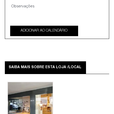
ADICIONAR AO CALENDÁRIO
SAIBA MAIS SOBRE ESTA LOJA /LOCAL