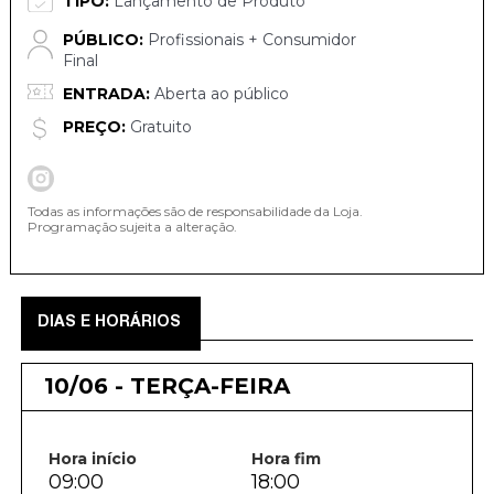
TIPO:
Lançamento de Produto
PÚBLICO:
Profissionais + Consumidor
Final
ENTRADA:
Aberta ao público
PREÇO:
Gratuito
Todas as informações são de responsabilidade da Loja.
Programação sujeita a alteração.
DIAS E HORÁRIOS
10/06 - TERÇA-FEIRA
Hora início
Hora fim
09:00
18:00