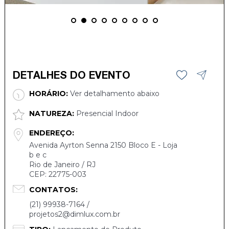
DETALHES DO EVENTO
HORÁRIO:
Ver detalhamento abaixo
NATUREZA:
Presencial Indoor
ENDEREÇO:
Avenida Ayrton Senna 2150 Bloco E - Loja
b e c
Rio de Janeiro / RJ
CEP: 22775-003
CONTATOS:
(21) 99938-7164 /
projetos2@dimlux.com.br