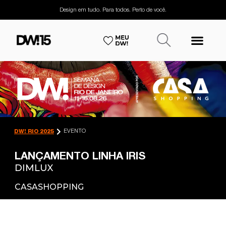
Design em tudo. Para todos. Perto de você.
EVENTO
DW! RIO 2025
LANÇAMENTO LINHA IRIS
DIMLUX
CASASHOPPING