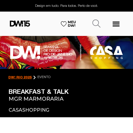
Design em tudo. Para todos. Perto de você.
EVENTO
DW! RIO 2025
BREAKFAST & TALK
MGR MARMORARIA
CASASHOPPING