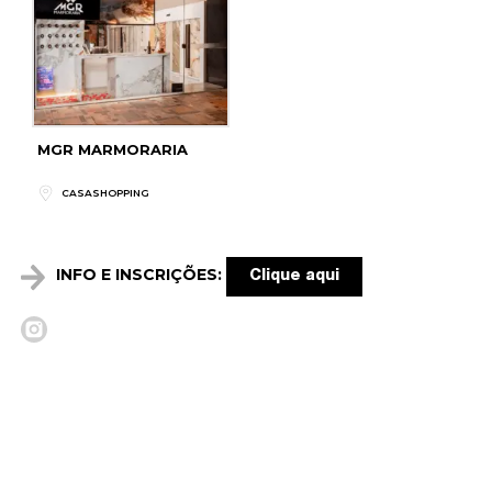
MGR MARMORARIA
CASASHOPPING
INFO E INSCRIÇÕES:
Clique aqui