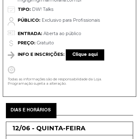
mgr@mgrmarmoraria.com.br
TIPO:
DW! Talks
PÚBLICO:
Exclusivo para Profissionais
ENTRADA:
Aberta ao público
PREÇO:
Gratuito
INFO E INSCRIÇÕES:
Clique aqui
Todas as informações são de responsabilidade da Loja.
Programação sujeita a alteração.
DIAS E HORÁRIOS
12/06 - QUINTA-FEIRA