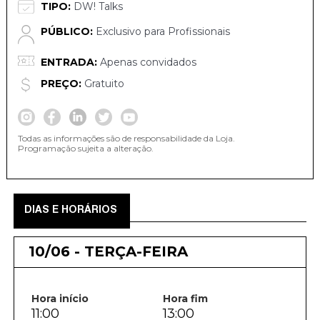
TIPO:
DW! Talks
PÚBLICO:
Exclusivo para Profissionais
ENTRADA:
Apenas convidados
PREÇO:
Gratuito
Todas as informações são de responsabilidade da Loja.
Programação sujeita a alteração.
DIAS E HORÁRIOS
10/06 - TERÇA-FEIRA
Hora início
Hora fim
11:00
13:00