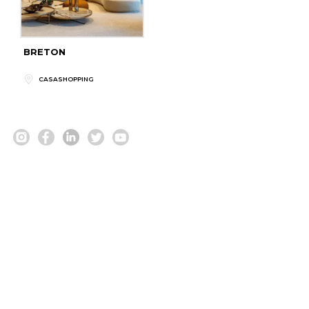
BRETON
CASASHOPPING