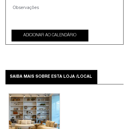
ADICIONAR AO CALENDÁRIO
SAIBA MAIS SOBRE ESTA LOJA /LOCAL