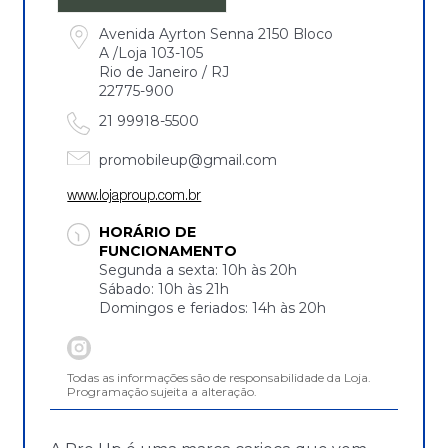
Avenida Ayrton Senna 2150 Bloco
A /Loja 103-105
Rio de Janeiro / RJ
22775-900
21 99918-5500
promobileup@gmail.com
www.lojaproup.com.br
HORÁRIO DE
FUNCIONAMENTO
Segunda a sexta: 10h às 20h
Sábado: 10h às 21h
Domingos e feriados: 14h às 20h
Todas as informações são de responsabilidade da Loja.
Programação sujeita a alteração.