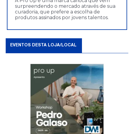
A Pro Up é uma marca carioca que vem
surpreendendo o mercado através de sua
curadoria, que prefere a escolha de
produtos assinados por jovens talentos.
EVENTOS DESTA LOJA/LOCAL