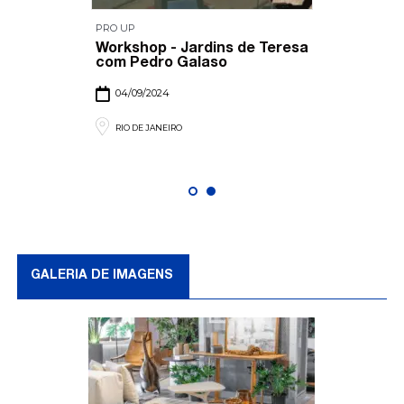
PRO UP
Workshop - Jardins de Teresa
com Pedro Galaso
04/09/2024
RIO DE JANEIRO
GALERIA DE IMAGENS