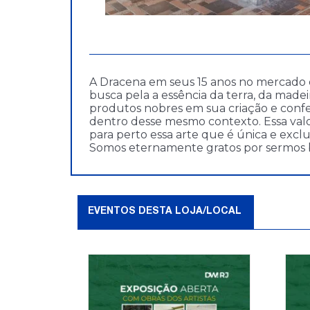
A Dracena em seus 15 anos no mercado d
busca pela a essência da terra, da made
produtos nobres em sua criação e confe
dentro desse mesmo contexto. Essa valor
para perto essa arte que é única e exc
Somos eternamente gratos por sermos bras
EVENTOS DESTA LOJA/LOCAL