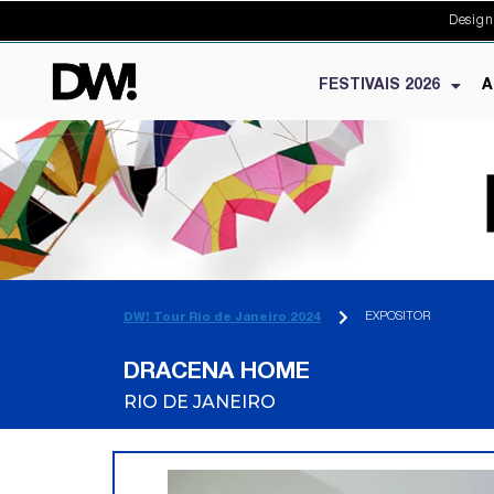
Design
FESTIVAIS 2026
A
EXPOSITOR
DW! Tour Rio de Janeiro 2024
DRACENA HOME
RIO DE JANEIRO