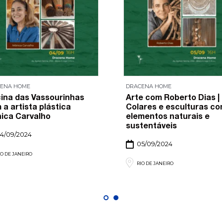
ENA HOME
DRACENA HOME
cina das Vassourinhas
Arte com Roberto Dias |
 a artista plástica
Colares e esculturas c
ica Carvalho
elementos naturais e
sustentáveis
4/09/2024
05/09/2024
IO DE JANEIRO
RIO DE JANEIRO