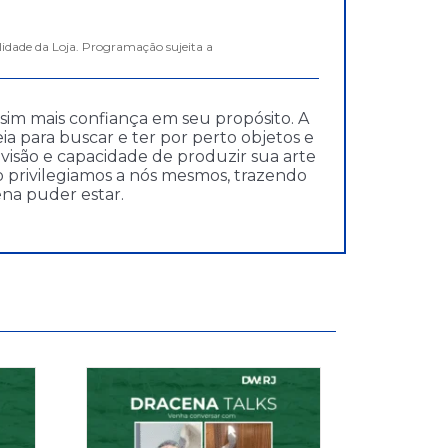
lidade da Loja. Programação sujeita a
sim mais confiança em seu propósito. A
ia para buscar e ter por perto objetos e
isão e capacidade de produzir sua arte
do privilegiamos a nós mesmos, trazendo
ena puder estar.