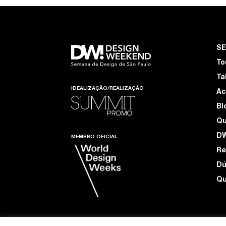
S
To
Ta
IDEALIZAÇÃO/REALIZAÇÃO
Ac
Bl
Q
D
MEMBRO OFICIAL
Re
Dú
Qu