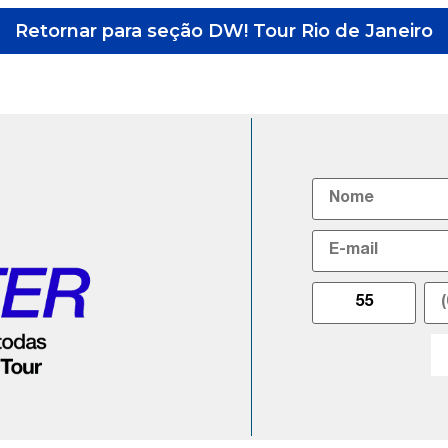
Retornar para seção DW! Tour Rio de Janeiro