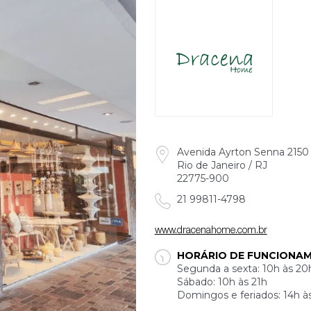
Avenida Ayrton Senna 2150 B
Rio de Janeiro / RJ
22775-900
21 99811-4798
www.dracenahome.com.br
HORÁRIO DE FUNCIONA
Segunda a sexta: 10h às 20
Sábado: 10h às 21h
Domingos e feriados: 14h à