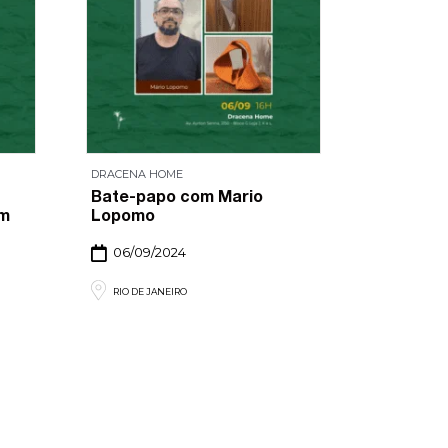
DRACENA HOME
Bate-papo com Mario
om
Lopomo
06/09/2024
RIO DE JANEIRO