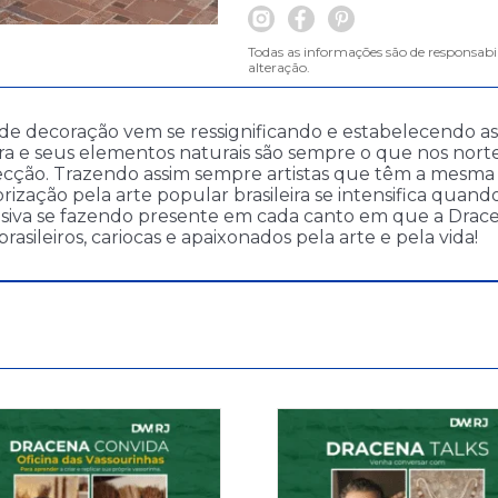
Todas as informações são de responsabi
alteração.
e decoração vem se ressignificando e estabelecendo as
ira e seus elementos naturais são sempre o que nos norte
cção. Trazendo assim sempre artistas que têm a mesma v
ização pela arte popular brasileira se intensifica quan
lusiva se fazendo presente em cada canto em que a Drac
ileiros, cariocas e apaixonados pela arte e pela vida!