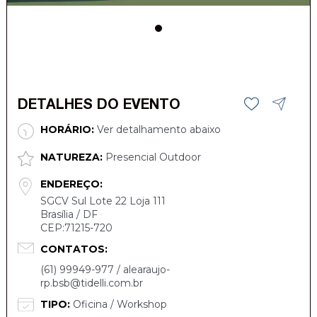
DETALHES DO EVENTO
HORÁRIO:
Ver detalhamento abaixo
NATUREZA:
Presencial Outdoor
ENDEREÇO:
SGCV Sul Lote 22 Loja 111
Brasília / DF
CEP:71215-720
CONTATOS:
(61) 99949-977 / alearaujo-
rp.bsb@tidelli.com.br
TIPO:
Oficina / Workshop