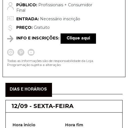
PÚBLICO:
Profissionais + Consumidor
Final
ENTRADA:
Necessário inscrição
PREÇO:
Gratuito
INFO E INSCRIÇÕES:
Clique aqui
Todas as informações são de responsabilidade da Loja.
Programação sujeita a alteração.
DIAS E HORÁRIOS
12/09 - SEXTA-FEIRA
Hora início
Hora fim