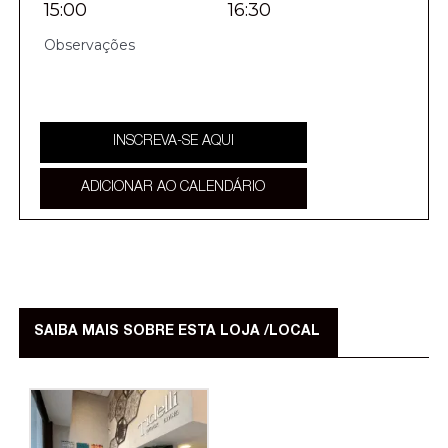
15:00
16:30
INSCREVA-SE AQUI
ADICIONAR AO CALENDÁRIO
SAIBA MAIS SOBRE ESTA LOJA /LOCAL