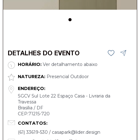
DETALHES DO EVENTO
HORÁRIO:
Ver detalhamento abaixo
NATUREZA:
Presencial Outdoor
ENDEREÇO:
SGCV Sul Lote 22 Espaço Casa - Livraria da
Travessa
Brasília / DF
CEP:71215-720
CONTATOS:
(61) 33619-530 / casapark@lider.design