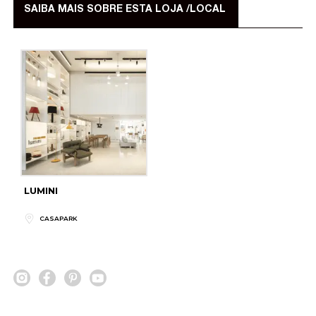
SAIBA MAIS SOBRE ESTA LOJA /LOCAL
LUMINI
CASAPARK