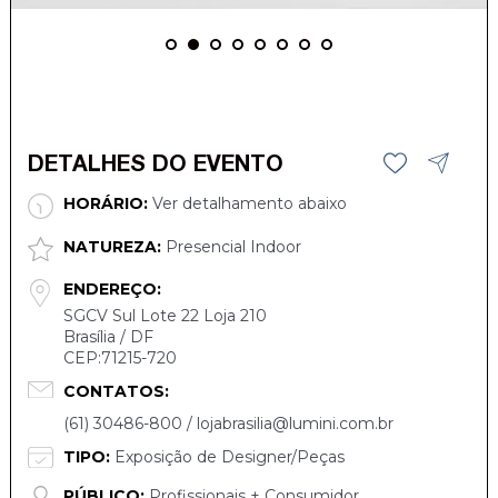
DETALHES DO EVENTO
HORÁRIO:
Ver detalhamento abaixo
NATUREZA:
Presencial Indoor
ENDEREÇO:
SGCV Sul Lote 22 Loja 210
Brasília / DF
CEP:71215-720
CONTATOS:
(61) 30486-800 / lojabrasilia@lumini.com.br
TIPO:
Exposição de Designer/Peças
PÚBLICO:
Profissionais + Consumidor