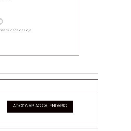
nsabilidade da Loja.
ADICIONAR AO CALENDÁRIO