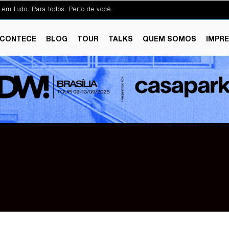
 em tudo. Para todos. Perto de você.
CONTECE
BLOG
TOUR
TALKS
QUEM SOMOS
IMPR