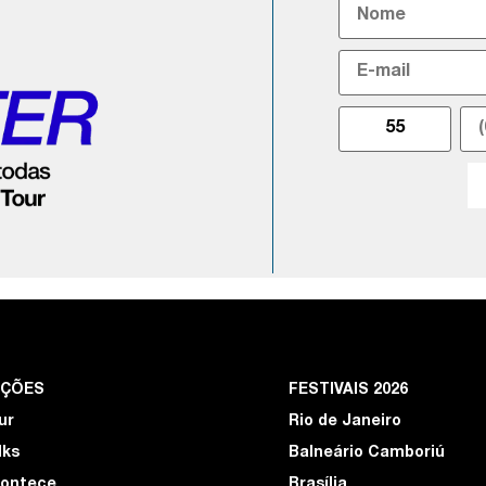
EÇÕES
FESTIVAIS 2026
ur
Rio de Janeiro
lks
Balneário Camboriú
ontece
Brasília