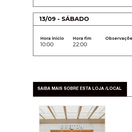
13/09 - SÁBADO
Hora início
Hora fim
Observaçõ
10:00
22:00
SAIBA MAIS SOBRE ESTA LOJA /LOCAL