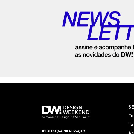
S
To
Ta
IDEALIZAÇÃO/REALIZAÇÃO
Ac