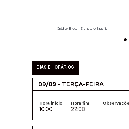
Crédito: Breton Signature Brasília
DIAS E HORÁRIOS
09/09 - TERÇA-FEIRA
Hora início
Hora fim
Observaçõ
10:00
22:00