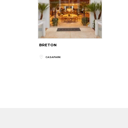
BRETON
CASAPARK