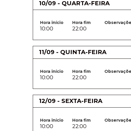
10/09 - QUARTA-FEIRA
Hora início
Hora fim
Observaçõ
10:00
22:00
11/09 - QUINTA-FEIRA
Hora início
Hora fim
Observaçõ
10:00
22:00
12/09 - SEXTA-FEIRA
Hora início
Hora fim
Observaçõ
10:00
22:00