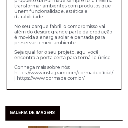
propósito da Pormade sempre foi o mesmo:
transformar ambientes com produtos que
unem funcionalidade, estética e
durabilidade.
No seu parque fabril, o compromisso vai
além do design: grande parte da produção
é movida a energia solar e pensada para
preservar o meio ambiente.
Seja qual for o seu projeto, aqui você
encontra a porta certa para torná-lo único.
Conheça mais sobre nós:
https://www.instagram.com/pormadeoficial/
| https://www.pormade.com.br/
GALERIA DE IMAGENS