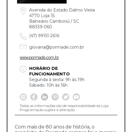
Avenida do Estado Dalmo Vieira
4770 Loja 15
Balneário Camboriú / SC
88339-060
(47) 99151-2616
giovana@pormade.com.br
www.pormade.com.br
HORÁRIO DE
FUNCIONAMENTO
Segunda à sexta: 9h às 19h
Sábado: 10h às 16h
Todas as informações são de responsabilidade da Loja.
Programação sujeita a alteração.
Com mais de 80 anos de história, o