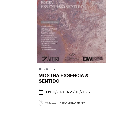
JN ZAFFIRI
MOSTRA ESSÊNCIA &
SENTIDO
18/08/2026 A 21/08/2026
CASAHALL DESIGN SHOPPING