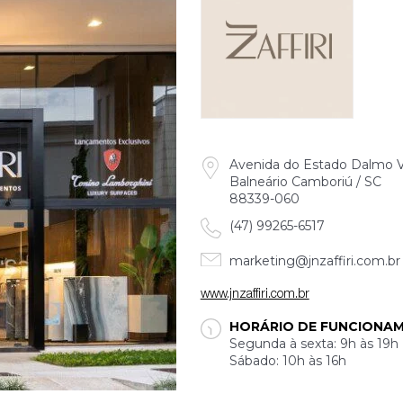
Avenida do Estado Dalmo Vi
Balneário Camboriú / SC
88339-060
(47) 99265-6517
marketing@jnzaffiri.com.br
www.jnzaffiri.com.br
HORÁRIO DE FUNCIONA
Segunda à sexta: 9h às 19h
Sábado: 10h às 16h