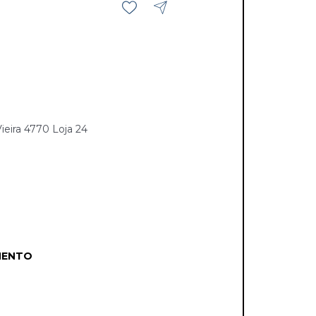
eira 4770 Loja 24
MENTO