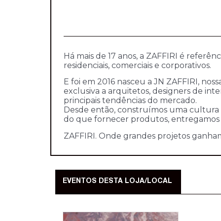
Há mais de 17 anos, a ZAFFIRI é referên
residenciais, comerciais e corporativos.
E foi em 2016 nasceu a JN ZAFFIRI, nos
exclusiva a arquitetos, designers de inte
principais tendências do mercado.
Desde então, construímos uma cultura 
do que fornecer produtos, entregamos 
ZAFFIRI. Onde grandes projetos ganha
EVENTOS DESTA LOJA/LOCAL