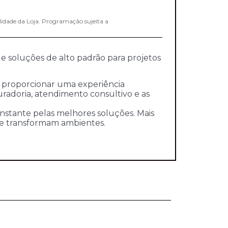
lidade da Loja. Programação sujeita a
 e soluções de alto padrão para projetos
a proporcionar uma experiência
 curadoria, atendimento consultivo e as
stante pelas melhores soluções. Mais
 e transformam ambientes.