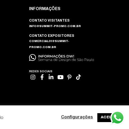
INFORMAÇÕES
CONTATO VISITANTES
INFO@SUMMIT-PROMO.COM.BR
CONTATO EXPOSITORES
COMERCIAL01@SUMMIT-
PROMO.COM.BR
REDES SOCIAIS
do
Configurações
ACEITAR
DESENVOLVIDO POR