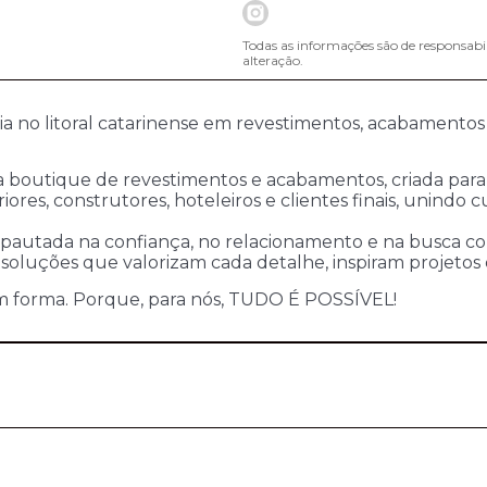
Todas as informações são de responsabi
alteração.
cia no litoral catarinense em revestimentos, acabamentos
sa boutique de revestimentos e acabamentos, criada par
riores, construtores, hoteleiros e clientes finais, unindo
pautada na confiança, no relacionamento e na busca con
soluções que valorizam cada detalhe, inspiram projetos
m forma. Porque, para nós, TUDO É POSSÍVEL!