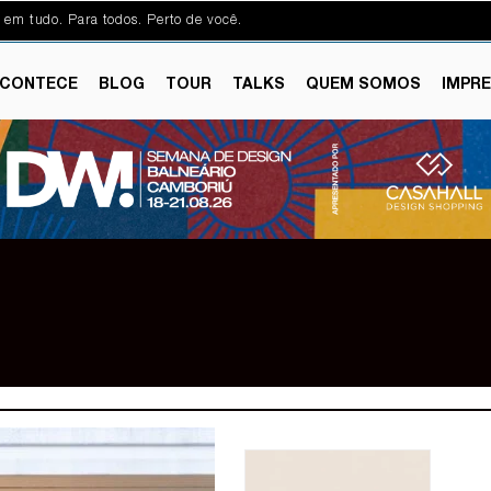
 em tudo. Para todos. Perto de você.
CONTECE
BLOG
TOUR
TALKS
QUEM SOMOS
IMPR