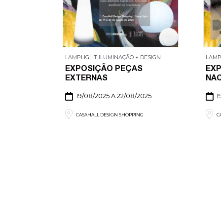
LAMPLIGHT ILUMINAÇÃO + DESIGN
LAMP
EXPOSIÇÃO PEÇAS
EXP
EXTERNAS
NA
19/08/2025 A 22/08/2025
1
CASAHALL DESIGN SHOPPING
C