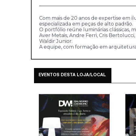
Com mais de 20 anos de expertise em il
especializada em peças de alto padrão.
O portfólio reúne luminárias clássicas,
Aver Metais, Andre Ferri, Cris Bertolucci
Waldir Junior.
A equipe, com formação em arquitetura e
EVENTOS DESTA LOJA/LOCAL