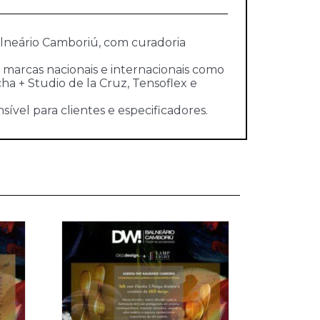
alneário Camboriú, com curadoria
 marcas nacionais e internacionais como
cha + Studio de la Cruz, Tensoflex e
ível para clientes e especificadores.