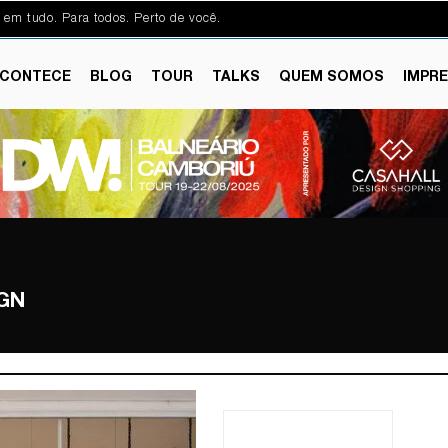
 em tudo. Para todos. Perto de você.
CONTECE
BLOG
TOUR
TALKS
QUEM SOMOS
IMPR
IGN