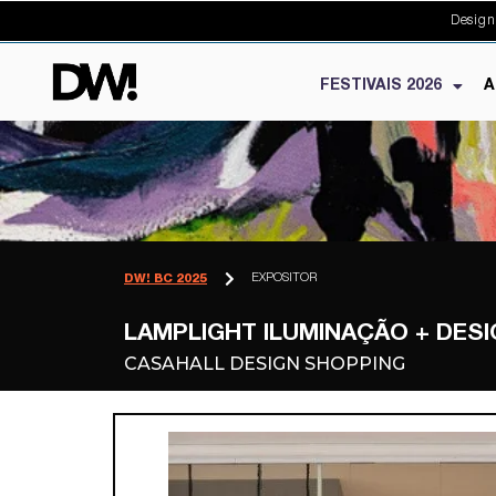
Design
FESTIVAIS 2026
A
EXPOSITOR
DW! BC 2025
LAMPLIGHT ILUMINAÇÃO + DES
CASAHALL DESIGN SHOPPING