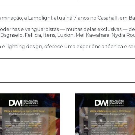
uminação, a Lamplight atua há 7 anos no Casahall, em B
 modernas e vanguardistas — muitas delas exclusivas — de
, Dsgnselo, Fellicia, Itens, Luxion, Mel Kawahara, Nydia Ro
 lighting design, oferece uma experiência técnica e sens