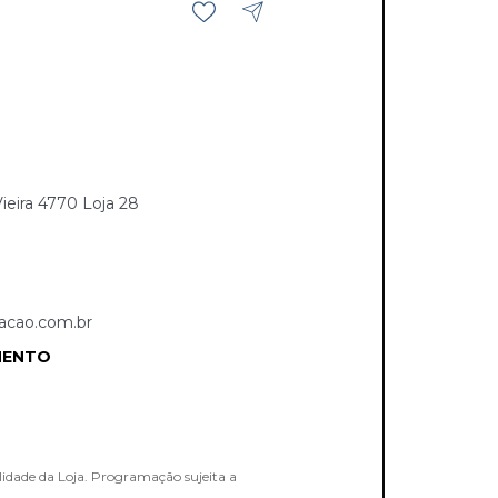
eira 4770 Loja 28
acao.com.br
MENTO
lidade da Loja. Programação sujeita a