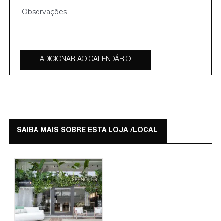
ADICIONAR AO CALENDÁRIO
SAIBA MAIS SOBRE ESTA LOJA /LOCAL