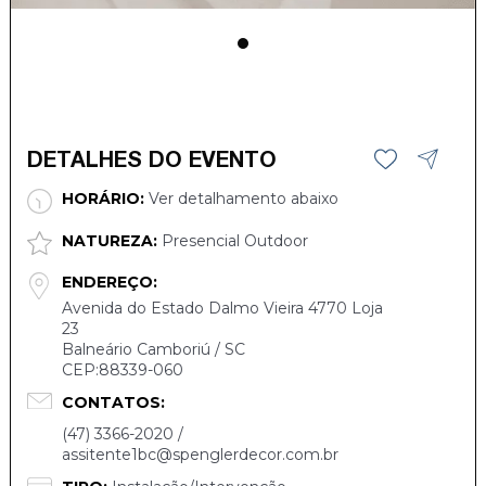
DETALHES DO EVENTO
HORÁRIO:
Ver detalhamento abaixo
NATUREZA:
Presencial Outdoor
ENDEREÇO:
Avenida do Estado Dalmo Vieira 4770 Loja
23
Balneário Camboriú / SC
CEP:88339-060
CONTATOS:
(47) 3366-2020 /
assitente1bc@spenglerdecor.com.br