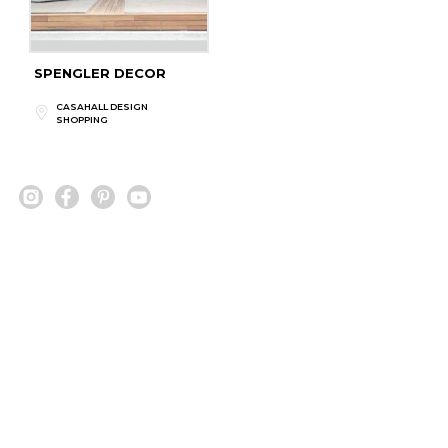
SPENGLER DECOR
CASAHALL DESIGN
SHOPPING