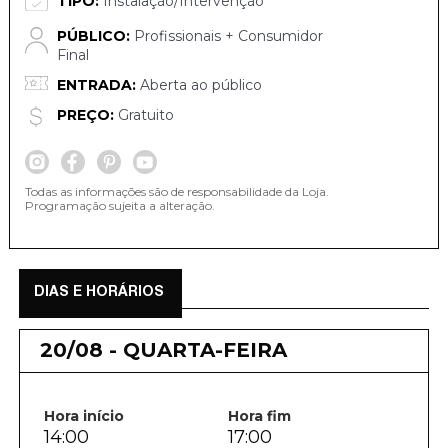
TIPO:
Instalação/Intervenção
PÚBLICO:
Profissionais + Consumidor
Final
ENTRADA:
Aberta ao público
PREÇO:
Gratuito
Todas as informações são de responsabilidade da Loja.
Programação sujeita a alteração.
DIAS E HORÁRIOS
20/08 - QUARTA-FEIRA
Hora início
Hora fim
14:00
17:00