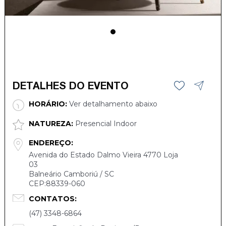
DETALHES DO EVENTO
HORÁRIO:
Ver detalhamento abaixo
NATUREZA:
Presencial Indoor
ENDEREÇO:
Avenida do Estado Dalmo Vieira 4770 Loja
03
Balneário Camboriú / SC
CEP:88339-060
CONTATOS:
(47) 3348-6864