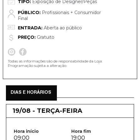
TIPO:
Exposição de Designer/Peças
PÚBLICO:
Profissionais + Consumidor
Final
ENTRADA:
Aberta ao público
PREÇO:
Gratuito
Todas as informações são de responsabilidade da Loja.
Programação sujeita a alteração.
DIAS E HORÁRIOS
19/08 - TERÇA-FEIRA
Hora início
Hora fim
09:00
19:00