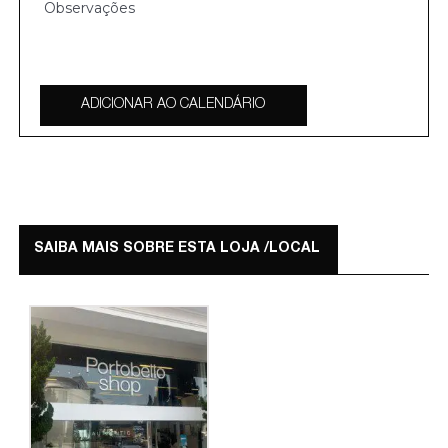
ADICIONAR AO CALENDÁRIO
SAIBA MAIS SOBRE ESTA LOJA /LOCAL