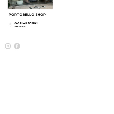
PORTOBELLO SHOP
CASAHALL DESIGN
SHOPPING