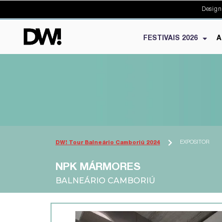
Design
FESTIVAIS 2026
A
EXPOSITOR
DW! Tour Balneário Camboriú 2024
NPK MÁRMORES
BALNEÁRIO CAMBORIÚ