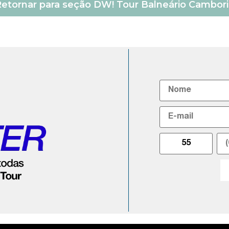
etornar para seção DW! Tour Balneário Cambor