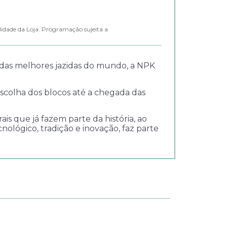
lidade da Loja. Programação sujeita a
 das melhores jazidas do mundo, a NPK
scolha dos blocos até a chegada das
ais que já fazem parte da história, ao
lógico, tradição e inovação, faz parte