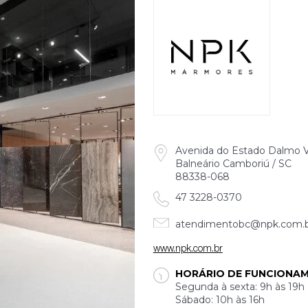
Avenida do Estado Dalmo Vi
Balneário Camboriú / SC
88338-068
47 3228-0370
atendimentobc@npk.com.
www.npk.com.br
HORÁRIO DE FUNCIONA
Segunda à sexta: 9h às 19h
Sábado: 10h às 16h