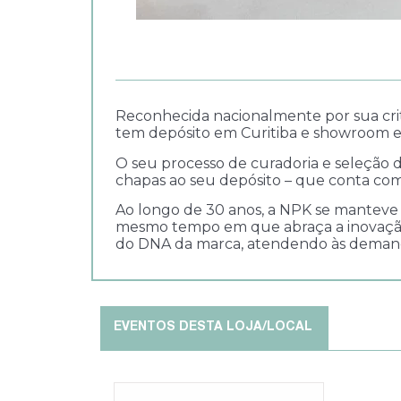
Reconhecida nacionalmente por sua crit
tem depósito em Curitiba e showroom e
O seu processo de curadoria e seleção 
chapas ao seu depósito – que conta com
Ao longo de 30 anos, a NPK se manteve fi
mesmo tempo em que abraça a inovação c
do DNA da marca, atendendo às deman
EVENTOS DESTA LOJA/LOCAL