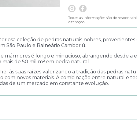
Todas as informações são de responsabi
alteração.
eriosa coleção de pedras naturais nobres, provenientes
m São Paulo e Balneário Camboriú.
de mármores é longo e minucioso, abrangendo desde a e
 mais de 50 mil m² em pedra natural.
el às suas raízes valorizando a tradição das pedras natur
om novos materiais. A combinação entre natural e tecno
das de um mercado em constante evolução.