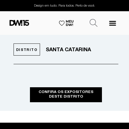
Design em tudo. Para todos. Perto de você.
SANTA CATARINA
DISTRITO
CONFIRA OS EXPOSITORES
DESTE DISTRITO