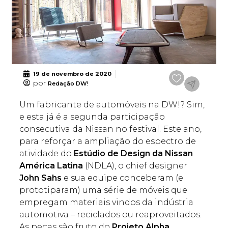
19 de novembro de 2020
por
Redação DW!
Um fabricante de automóveis na DW!? Sim,
e esta já é a segunda participação
consecutiva da Nissan no festival. Este ano,
para reforçar a ampliação do espectro de
atividade do
Estúdio de Design da Nissan
América Latina
(NDLA), o chief designer
John Sahs
e sua equipe conceberam (e
prototiparam) uma série de móveis que
empregam materiais vindos da indústria
automotiva – reciclados ou reaproveitados.
As peças são fruto do
Projeto Alpha
,