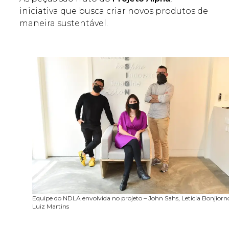
iniciativa que busca criar novos produtos de
maneira sustentável.
Equipe do NDLA envolvida no projeto – John Sahs, Leticia Bonjiorn
Luiz Martins