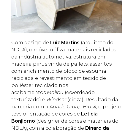
Com design de
Luiz Martins
(arquiteto do
NDLA), o móvel utiliza materiais reciclados
da indústria automotiva: estrutura em
madeira pinus vinda de pallets, assentos
com enchimento de bloco de espuma
reciclada e revestimento em tecido de
poliéster reciclado nos
acabamentos
Malibu
(esverdeado
texturizado) e
Windsor
(cinza). Resultado da
parceria com a
Aunde Group Brasil
, o projeto
teve orientação de cores de
Leticia
Bonjiorno
(designer de cores e materiais do
NDLA), com a colaboração de
Dinard da