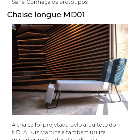
Sahs. Conheça os protótipos:
Chaise longue MD01
A chaise foi projetada pelo arquiteto do
NDLA Luiz Martins e também utiliza
materiais reciclados da indústria