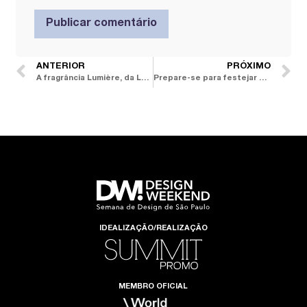
ANTERIOR
PRÓXIMO
A fragrância Lumière, da LENVIE, é o perfume oficial da DW! Semana de Design de São Paulo 2024
Prepare-se para festejar a abertura da DW! SP 2024 e visitar duas exposições nos corredores do D&D Shopping
IDEALIZAÇÃO/REALIZAÇÃO
MEMBRO OFICIAL