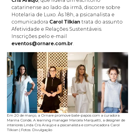
Cris Araújo
, que lidera um escritório
catarinense ao lado da irmã, discorre sobre
Hotelaria de Luxo. Às 18h, a psicanalista e
comunicadora
Carol Tilkian
trata do assunto
Afetividade e Relações Sustentáveis.
Inscrições pelo e-mail
eventos@ornare.com.br
.
Em 20 de março, a Ornare promove bate-papos com a curadora
Marina Conde, A learning manager Marcela Marquetti, a designer de
interiores Linda Cris Araújo e a psicanalista e comunicadora Carol
Tilkian | Fotos: Divulgação