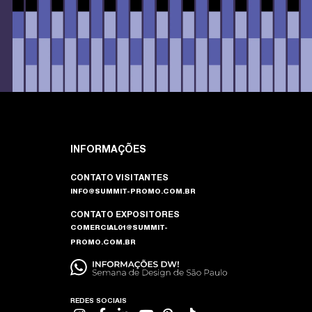
INFORMAÇÕES
CONTATO VISITANTES
INFO@SUMMIT-PROMO.COM.BR
CONTATO EXPOSITORES
COMERCIAL01@SUMMIT-
PROMO.COM.BR
REDES SOCIAIS