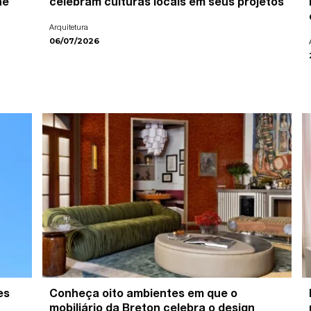
ne
celebram culturas locais em seus projetos
Arquitetura
06/07/2026
es
Conheça oito ambientes em que o
mobiliário da Breton celebra o design