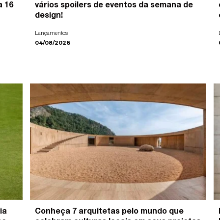
a 16
vários spoilers de eventos da semana de
design!
Lançamentos
04/08/2026
ia
Conheça 7 arquitetas pelo mundo que