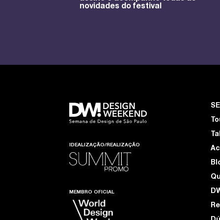
novidades do festival
S
To
Ta
IDEALIZAÇÃO/REALIZAÇÃO
Ac
Bl
Q
D
MEMBRO OFICIAL
Re