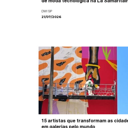
de moda tecnológica na La Samaritai
DW! SP
21/07/2026
15 artistas que transformam as cidad
em galerias pelo mundo