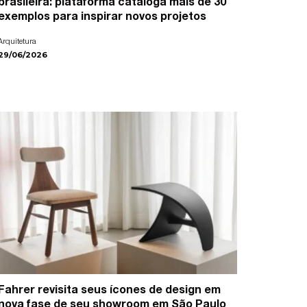
brasileira: plataforma cataloga mais de 30
exemplos para inspirar novos projetos
Arquitetura
29/06/2026
Fahrer revisita seus ícones de design em
nova fase de seu showroom em São Paulo