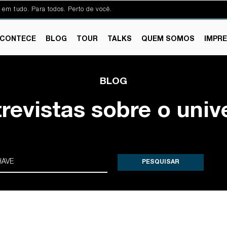
 em tudo. Para todos. Perto de você.
CONTECE
BLOG
TOUR
TALKS
QUEM SOMOS
IMPR
BLOG
trevistas sobre o univ
PESQUISAR