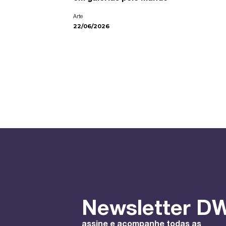
Arte
22/06/2026
Newsletter DW
assine e acompanhe todas as