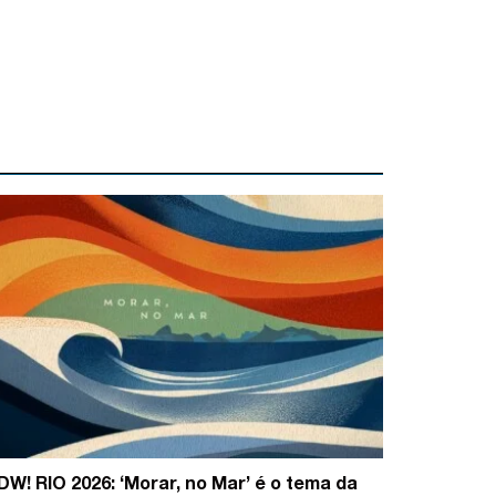
DW! RIO 2026: ‘Morar, no Mar’ é o tema da