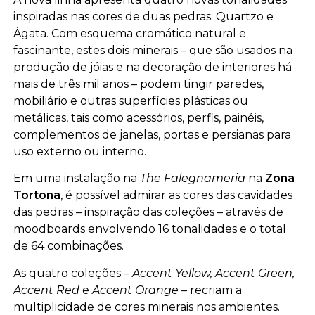
inspiradas nas cores de duas pedras: Quartzo e
Ágata. Com esquema cromático natural e
fascinante, estes dois minerais – que são usados na
produção de jóias e na decoração de interiores há
mais de três mil anos – podem tingir paredes,
mobiliário e outras superfícies plásticas ou
metálicas, tais como acessórios, perfis, painéis,
complementos de janelas, portas e persianas para
uso externo ou interno.
Em uma instalação na
The Falegnameria
na
Zona
Tortona
, é possível admirar as cores das cavidades
das pedras – inspiração das coleções – através de
moodboards envolvendo 16 tonalidades e o total
de 64 combinações.
As quatro coleções –
Accent Yellow, Accent Green,
Accent Red
e
Accent Orange –
recriam a
multiplicidade de cores minerais nos ambientes.