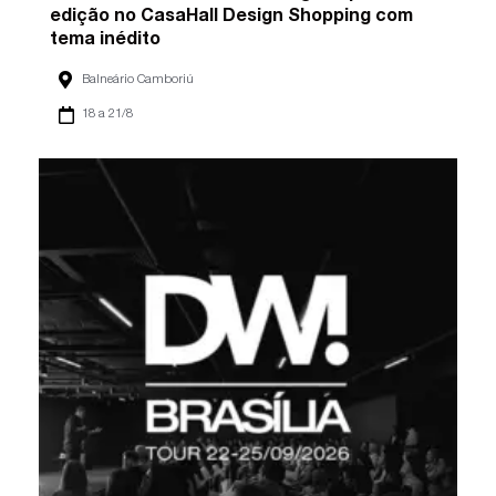
edição no CasaHall Design Shopping com
tema inédito
Balneário Camboriú
18 a 21/8