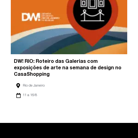
DW! RIO: Roteiro das Galerias com
exposições de arte na semana de design no
CasaShopping
Rio de Janeiro
11 a 16/8