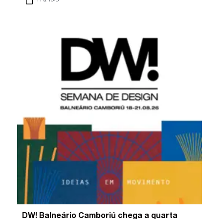
11 a 16/8
DW! Balneário Camboriú chega a quarta