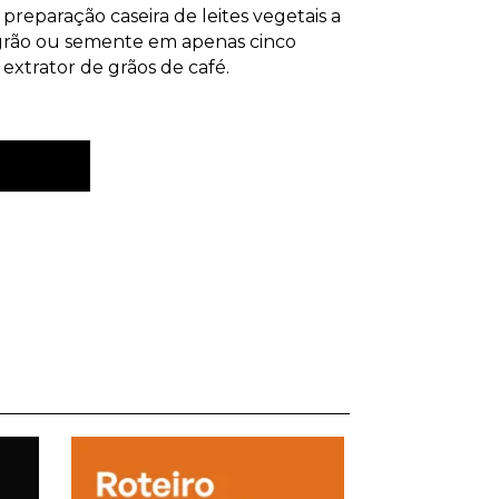
preparação caseira de leites vegetais a
 grão ou semente em apenas cinco
extrator de grãos de café.