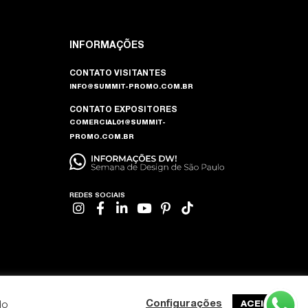
INFORMAÇÕES
CONTATO VISITANTES
INFO@SUMMIT-PROMO.COM.BR
CONTATO EXPOSITORES
COMERCIAL01@SUMMIT-
PROMO.COM.BR
REDES SOCIAIS
do
Configurações
ACEITAR
DESENVOLVIDO POR