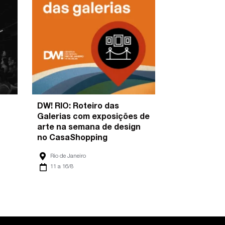
DW! RIO: Roteiro das
Galerias com exposições de
arte na semana de design
no CasaShopping
Rio de Janeiro
11 a 16/8