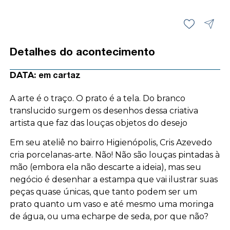
Detalhes do acontecimento
DATA:
em cartaz
A arte é o traço. O prato é a tela. Do branco
translucido surgem os desenhos dessa criativa
artista que faz das louças objetos do desejo
Em seu ateliê no bairro Higienópolis, Cris Azevedo
cria porcelanas-arte. Não! Não são louças pintadas à
mão (embora ela não descarte a ideia), mas seu
negócio é desenhar a estampa que vai ilustrar suas
peças quase únicas, que tanto podem ser um
prato quanto um vaso e até mesmo uma moringa
de água, ou uma echarpe de seda, por que não?