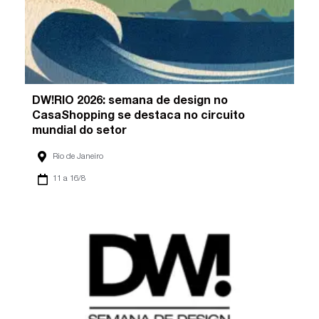
DW!RIO 2026: semana de design no
CasaShopping se destaca no circuito
mundial do setor
Rio de Janeiro
11 a 16/8