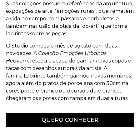
Suas coleções possuem referências da arquitetura,
exposições de arte, “emoções rurais”, que remetem
a vida no campo, com pássaros e borboletas e
também na ilusão de ótica da “op-art” que forma
labirintos sobre as peças.
O Studio começa o mês de agosto com duas
novidades. A
Coleção Emoções Urbanas
Heaven
cresceu e acaba de ganhar novos copos e
taças com desenhos autorais da artista. A
família Labirinto também ganhou novos membros:
agora além do pratos de porcelana com 30cm na
cores preto e branco ou dourado do e branco,
chegaram os s potes com tampa em duas alturas.
QUERO CONHECER