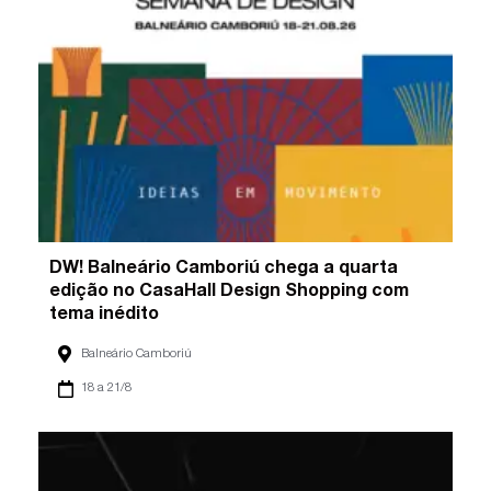
DW! Balneário Camboriú chega a quarta
edição no CasaHall Design Shopping com
tema inédito
Balneário Camboriú
18 a 21/8