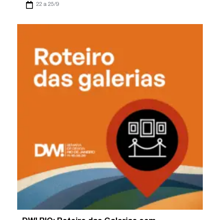
22 a 25/9