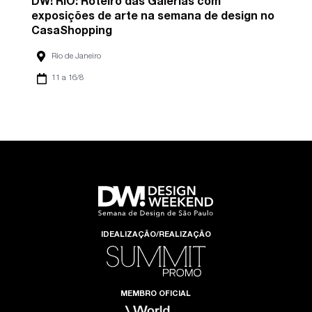
DW! RIO: Roteiro das Galerias com
exposições de arte na semana de design no
CasaShopping
Rio de Janeiro
11 a 16/8
IDEALIZAÇÃO/REALIZAÇÃO
MEMBRO OFICIAL