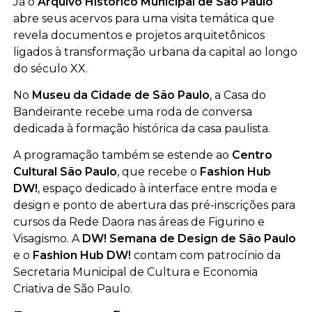
Já o
Arquivo Histórico Municipal de São Paulo
abre seus acervos para uma visita temática que
revela documentos e projetos arquitetônicos
ligados à transformação urbana da capital ao longo
do século XX.
No
Museu da Cidade de São Paulo
, a Casa do
Bandeirante recebe uma roda de conversa
dedicada à formação histórica da casa paulista.
A programação também se estende ao
Centro
Cultural São Paulo
, que recebe o
Fashion Hub
DW!
, espaço dedicado à interface entre moda e
design e ponto de abertura das pré-inscrições para
cursos da Rede Daora nas áreas de Figurino e
Visagismo. A
DW! Semana de Design de São Paulo
e o
Fashion Hub DW!
contam com patrocínio da
Secretaria Municipal de Cultura e Economia
Criativa de São Paulo.