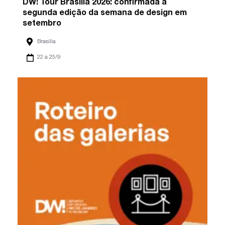
DW! Tour Brasília 2026: confirmada a
segunda edição da semana de design em
setembro
Brasília
22 a 25/9