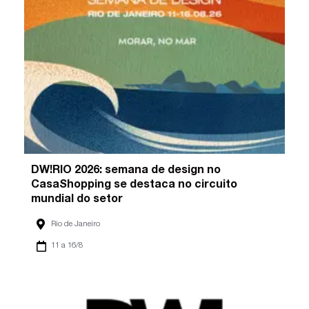
DW!RIO 2026: semana de design no
CasaShopping se destaca no circuito
mundial do setor
Rio de Janeiro
11 a 16/8