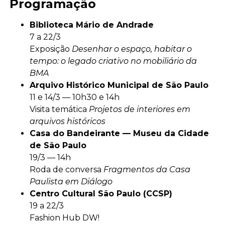
Programação
Biblioteca Mário de Andrade
7 a 22/3
Exposição
Desenhar o espaço, habitar o
tempo: o legado criativo no mobiliário da
BMA
Arquivo Histórico Municipal de São Paulo
11 e 14/3 — 10h30 e 14h
Visita temática
Projetos de interiores em
arquivos históricos
Casa do Bandeirante — Museu da Cidade
de São Paulo
19/3 — 14h
Roda de conversa
Fragmentos da Casa
Paulista em Diálogo
Centro Cultural São Paulo (CCSP)
19 a 22/3
Fashion Hub DW!