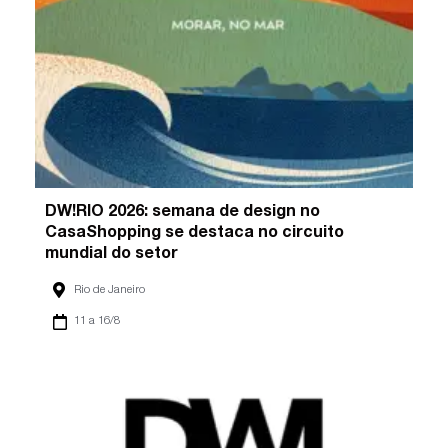
DW!RIO 2026: semana de design no
CasaShopping se destaca no circuito
mundial do setor
Rio de Janeiro
11 a 16/8