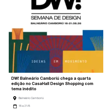
DW! Balneário Camboriú chega a quarta
edição no CasaHall Design Shopping com
tema inédito
Balneário Camboriú
18 a 21/8