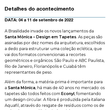
Detalhes do acontecimento
DATA:
04 a 11 de setembro de 2022
A Brasilidade invade os novos lançamentos da
Santa Mônica – Design em Tapetes
. As peças são
assinadas por dez nomes da arquitetura, escolhidos
a dedo para estruturar uma coleção eclética, que
vai dos formatos convencionais a recortes
geométricos e orgânicos. São Paulo e ABC Paulista,
Rio de Janeiro, Florianópolis e Cuiabá têm
representantes de peso.
Além da forma, a matéria-prima é importante para
a
Santa Mônica
, há mais de 40 anos no mercado: os
tapetes são todos feitos com
Econyl
, fomentando
um design circular. A fibra é produzida pela italiana
Aquafil, através do resgate de resíduos como os de