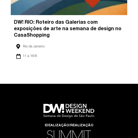
DW! RIO: Roteiro das Galerias com
exposições de arte na semana de design no
CasaShopping
Rio de Janeiro
11 a 16/8
IDEALIZAÇÃO/REALIZAÇÃO