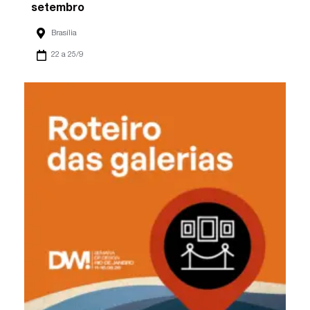
setembro
Brasília
22 a 25/9