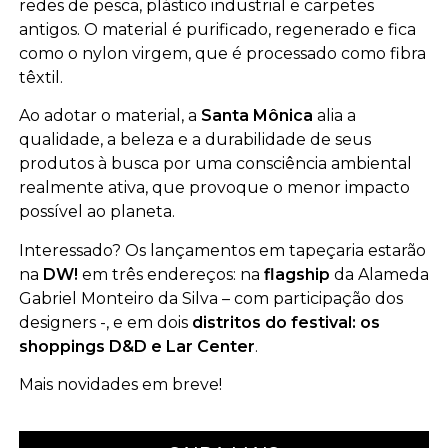
redes de pesca, plástico industrial e carpetes
antigos. O material é purificado, regenerado e fica
como o nylon virgem, que é processado como fibra
têxtil.
Ao adotar o material, a
Santa Mônica
alia a
qualidade, a beleza e a durabilidade de seus
produtos à busca por uma consciência ambiental
realmente ativa, que provoque o menor impacto
possível ao planeta.
Interessado? Os lançamentos em tapeçaria estarão
na
DW!
em três endereços: na
flagship
da Alameda
Gabriel Monteiro da Silva – com participação dos
designers -, e em dois
distritos do festival: os
shoppings D&D e Lar Center
.
Mais novidades em breve!