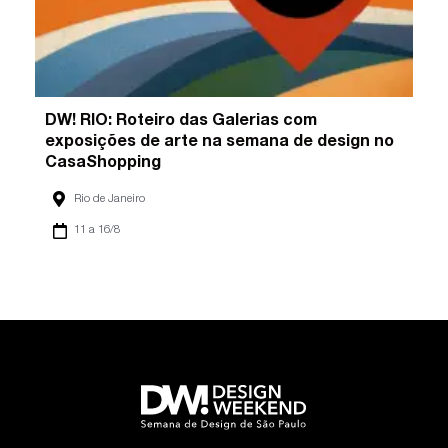
DW! RIO: Roteiro das Galerias com
exposições de arte na semana de design no
CasaShopping
Rio de Janeiro
11 a 16/8