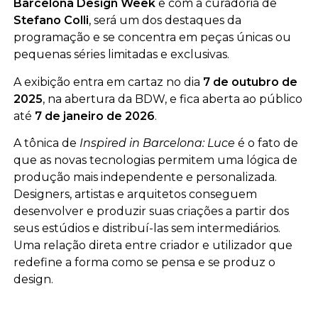
Barcelona Design Week
e com a curadoria de
Stefano Colli
, será um dos destaques da
programação e se concentra em peças únicas ou
pequenas séries limitadas e exclusivas.
A exibição entra em cartaz no dia
7 de outubro de
2025
, na abertura da BDW, e fica aberta ao público
até
7 de janeiro de 2026
.
A tônica de
Inspired in Barcelona: Luce
é o fato de
que as novas tecnologias permitem uma lógica de
produção mais independente e personalizada.
Designers, artistas e arquitetos conseguem
desenvolver e produzir suas criações a partir dos
seus estúdios e distribuí-las sem intermediários.
Uma relação direta entre criador e utilizador que
redefine a forma como se pensa e se produz o
design.