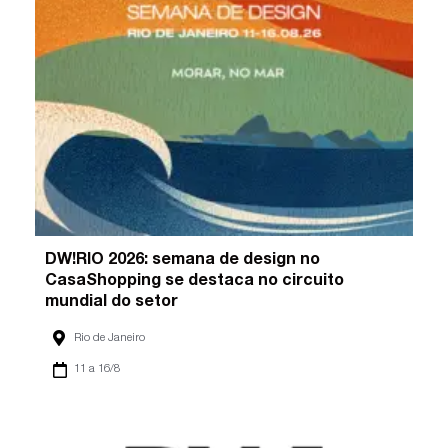
DW!RIO 2026: semana de design no
CasaShopping se destaca no circuito
mundial do setor
Rio de Janeiro
11 a 16/8