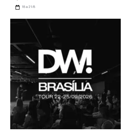
18 a 21/8