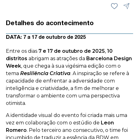
Detalhes do acontecimento
DATA:
7 a 17 de outubro de 2025
Entre os dias
7 e 17 de outubro de 2025
,
10
distritos
abrigam as atrações da
Barcelona Design
Week
, que chega à sua vigésima edição com o
tema
Resiliência Criativa
. A inspiração se refere à
capacidade de enfrentar a adversidade com
inteligência e criatividade, a fim de melhorar e
transformar o ambiente com uma perspectiva
otimista.
A identidade visual do evento foi criada mais uma
vez em colaboração com o estúdio de
Leon
Romero
. Pelo terceiro ano consecutivo, o time foi
incumbido de traduzir a essência da BDW em