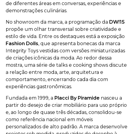
de diferentes áreas em conversas, experiências e
demonstrações culinárias.
No showroom da marca, a programação da
DW!15
propõe um olhar transversal sobre criatividade e
estilo de vida. Entre os destaques está a exposição
Fashion Dolls
, que apresenta bonecas da marca
Integrity Toys vestidas com versões miniaturizadas
de criações icônicas da moda. Ao redor dessa
mostra, uma série de talks e cooking shows discute
a relação entre moda, arte, arquitetura e
comportamento, encerrando cada dia com
experiências gastronômicas.
Fundada em 1999, a
Placci By Piramide
nasceu a
partir do desejo de criar mobiliário para uso próprio
e, ao longo de quase três décadas, consolidou-se
como referência nacional em móveis
personalizados de alto padrão. A marca desenvolve
projetos sob medida, produzidos do desenho à