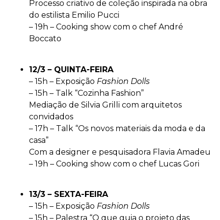
Processo criativo de coleção inspirada na obra
do estilista Emilio Pucci
– 19h – Cooking show com o chef André
Boccato
12/3 – QUINTA-FEIRA
– 15h – Exposição
Fashion Dolls
– 15h – Talk “Cozinha Fashion”
Mediação de Silvia Grilli com arquitetos
convidados
– 17h – Talk “Os novos materiais da moda e da
casa”
Com a designer e pesquisadora Flavia Amadeu
– 19h – Cooking show com o chef Lucas Gori
13/3 – SEXTA-FEIRA
– 15h – Exposição
Fashion Dolls
– 15h – Palestra “O que guia o projeto das