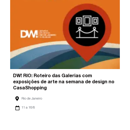
DW! RIO: Roteiro das Galerias com
exposições de arte na semana de design no
CasaShopping
Rio de Janeiro
11 a 16/8