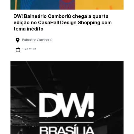
DW! Balneário Camboriú chega a quarta
edição no CasaHall Design Shopping com
tema inédito
Balneário Camboriú
18 a 21/8