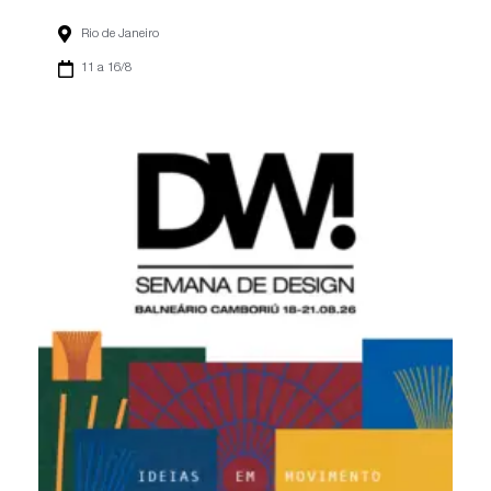
Rio de Janeiro
11 a 16/8