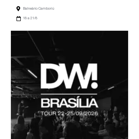
Balneário Camboriú
18 a 21/8