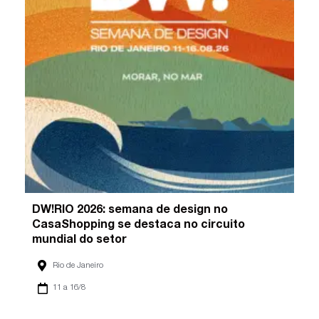
DW!RIO 2026: semana de design no
CasaShopping se destaca no circuito
mundial do setor
Rio de Janeiro
11 a 16/8