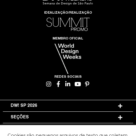
IDEALIZAÇÃO/REALIZAÇÃO
MEMBRO OFICIAL
REDES SOCIAIS
DW! SP 2026
SEÇÕES
INFORMAÇÕES
Cookies são pequenos arquivos de texto que coletam