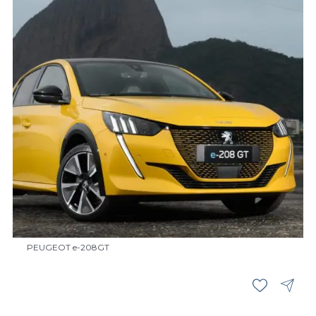
PEUGEOT e-208GT