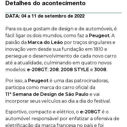
Detalhes do acontecimento
DATA:
04 a 11 de setembro de 2022
Para os que gostam de design e de automóveis, é
fácil ligar os dois mundos, como faz a
Peugeot
.
A
paixão da
Marca do Leão
por traços singulares e
inovação vem desde sua fundação em 1810 e
persegue o desenvolvimento de cada novo carro
até a atualidade, culminando em quatro novos
modelos:
e-208GT
;
208
;
2008 STYLE
e
3008
.
Por isso, a
Peugeot
é uma das patrocinadoras,
participa como marca do carro oficial da
11ª
Semana de Design de São Paulo
e vai
incorporar seus veículos ao dia a dia do festival.
Esportivo, compacto e elétrico, o
e-208GT
é o
automóvel responsável por enfatizar a ofensiva de
eletrificação da marca francesa no país e foi