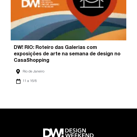
DW! RIO: Roteiro das Galerias com
exposições de arte na semana de design no
CasaShopping
Rio de Janeiro
11 a 16/8