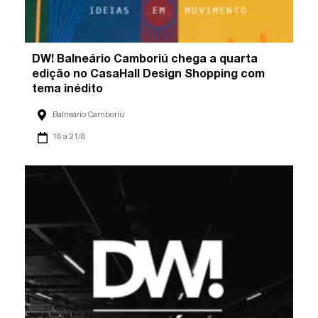
DW! Balneário Camboriú chega a quarta
edição no CasaHall Design Shopping com
tema inédito
Balneário Camboriú
18 a 21/8