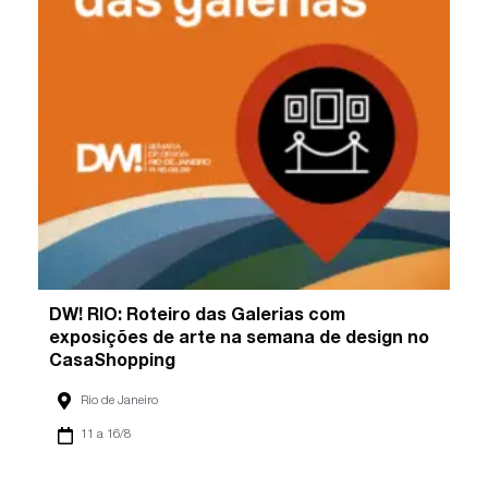
DW! RIO: Roteiro das Galerias com
exposições de arte na semana de design no
CasaShopping
Rio de Janeiro
11 a 16/8