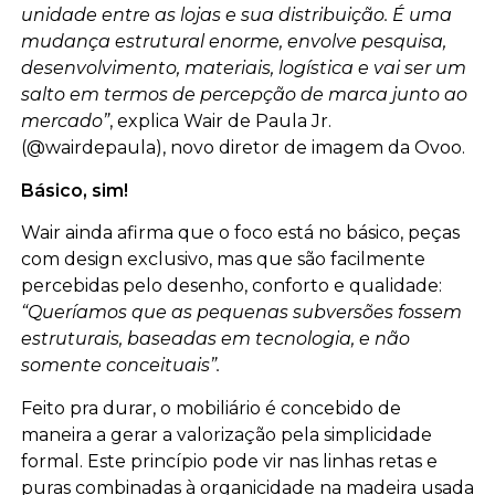
unidade entre as lojas e sua distribuição. É uma
mudança estrutural enorme, envolve pesquisa,
desenvolvimento, materiais, logística e vai ser um
salto em termos de percepção de marca junto ao
mercado”
, explica Wair de Paula Jr.
(@wairdepaula), novo diretor de imagem da Ovoo.
Básico, sim!
Wair ainda afirma que o foco está no básico, peças
com design exclusivo, mas que são facilmente
percebidas pelo desenho, conforto e qualidade:
“Queríamos que as pequenas subversões fossem
estruturais, baseadas em tecnologia, e não
somente conceituais”.
Feito pra durar, o mobiliário é concebido de
maneira a gerar a valorização pela simplicidade
formal. Este princípio pode vir nas linhas retas e
puras combinadas à organicidade na madeira usada