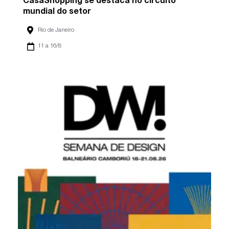
CasaShopping se destaca no circuito
mundial do setor
Rio de Janeiro
11 a 16/8