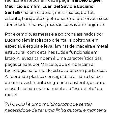
técnica e estética em cada peça.
Marcelo Ligieri,
Maurício Bomfim, Luan del Savio e Luciano
Santelli
criaram cadeiras, mesas, sofás, buffet,
estante, banqueta e poltronas que preservam suas
identidades criativas, mas são coesas em conjunto.
Por exemplo, as mesas e a poltrona assinados por
Luciano têm inspiração oriental; a poltrona, em
especial, é esguia e leva lâminas de madeira e metal
estrutural, com detalhes sutis e funcionais em
latão. A leveza também é uma característica das
peças criadas por Marcelo, que embarcam a
tecnologia na forma de estruturar com perfis ocos.
A liberdade plástica conseguida é aliada à beleza
de um revestimento singular e resistente, o couro
ecosoft, colado manualmente ao “esqueleto” do
móvel.
“A | OVOO | é uma multimarcas que sentiu
necessidade de ter uma linha autoral e manter a