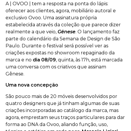
A | OVOO | tem a resposta na ponta do lápis:
oferecer aos clientes, agora, mobiliário autoral e
exclusivo Ovoo. Uma assinatura própria
estabelecida através da coleção que parece dizer
realmente a que veio,
Gênese
. O lançamento faz
parte do calendário da Semana de Design de São
Paulo. Durante o festival será possível ver as
criações expostas no showroom repaginado da
marca e no
dia 08/09
, quinta, às 17h, está marcada
uma conversa com os criativos que assinam
Gênese.
Uma nova concepção
São pouco mais de 20 móveis desenvolvidos por
quatro designers que já tinham algumas de suas
criações incorporadas ao catálogo da marca, mas
agora, emprestam seus traços particulares para dar
forma ao DNA da Ovoo, aliando função, uso,