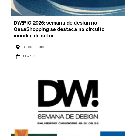
DW!RIO 2026: semana de design no
CasaShopping se destaca no circuito
mundial do setor
Rio de Janeiro
11 a 16/8