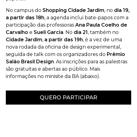
No campus do
Shopping Cidade Jardim
, no
dia 19,
a partir das 18h
, a agenda inclui bate-papos com a
participação das professoras
Ana Paula Coelho de
Carvalho
e
Sueli Garcia
. No
dia 21
, também no
Cidade Jardim
,
a partir das 19h
, é a vez de uma
nova rodada da oficina de design experimental,
seguida de talk com os organizadores do
Prêmio
Salão Brasil Design
. As inscrições para as palestras
são gratuitas e abertas ao público. Mais
informações no minisite da BA (abaixo).
QUERO PARTICIPAR