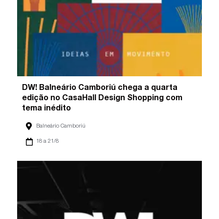
DW! Balneário Camboriú chega a quarta
edição no CasaHall Design Shopping com
tema inédito
Balneário Camboriú
18 a 21/8