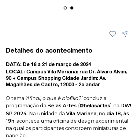
Detalhes do acontecimento
DATA:
De 18 a 21 de março de 2024
LOCAL:
Campus Vila Mariana: rua Dr. Álvaro Alvim,
90 + Campus Shopping Cidade Jardim: Av.
Magalhães de Castro, 12000 - 2o andar
O tema
‘Afinal, o que é biofilia?’
conduz a
programação da
Belas Artes
(
)
na
DW!
@belasartes
SP 2024
. Na unidade da
Vila Mariana
, no
dia 18, às
19h
, acontece uma oficina de design experimental,
na qual os participantes constroem miniaturas de
papelão.