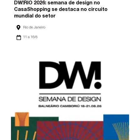
DW!RIO 2026: semana de design no
CasaShopping se destaca no circuito
mundial do setor
Rio de Janeiro
11 a 16/8