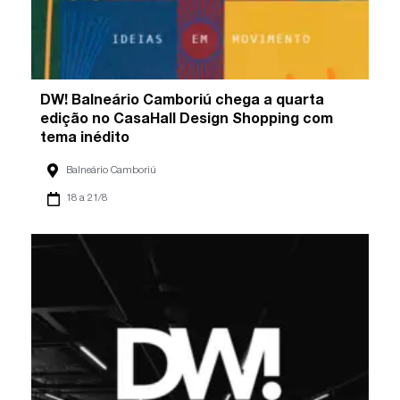
DW! Balneário Camboriú chega a quarta
edição no CasaHall Design Shopping com
tema inédito
Balneário Camboriú
18 a 21/8