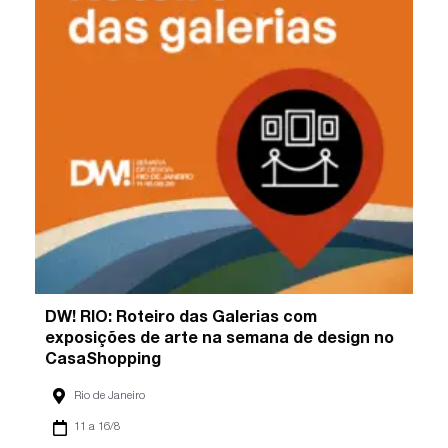
DW! RIO: Roteiro das Galerias com
exposições de arte na semana de design no
CasaShopping
Rio de Janeiro
11 a 16/8