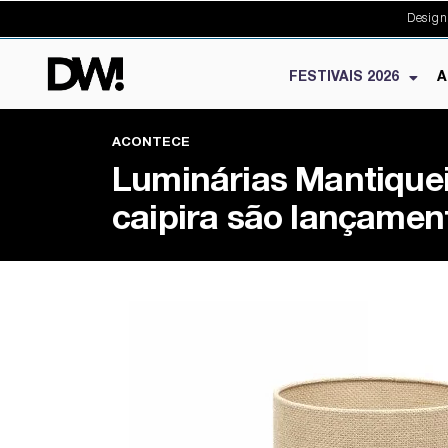
Design
FESTIVAIS 2026
A
ACONTECE
Luminárias Mantiquei
caipira são lançamen