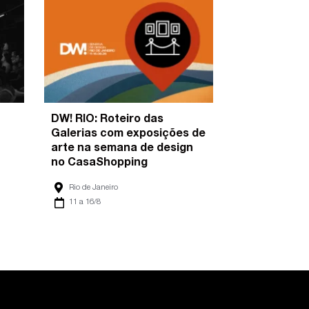
DW! RIO: Roteiro das
Galerias com exposições de
arte na semana de design
no CasaShopping
Rio de Janeiro
11 a 16/8