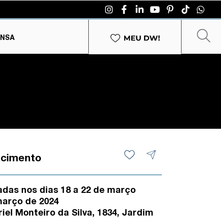
ENSA
ecimento
iadas nos dias 18 a 22 de março
março de 2024
el Monteiro da Silva, 1834, Jardim