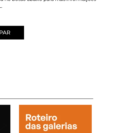
.
PAR