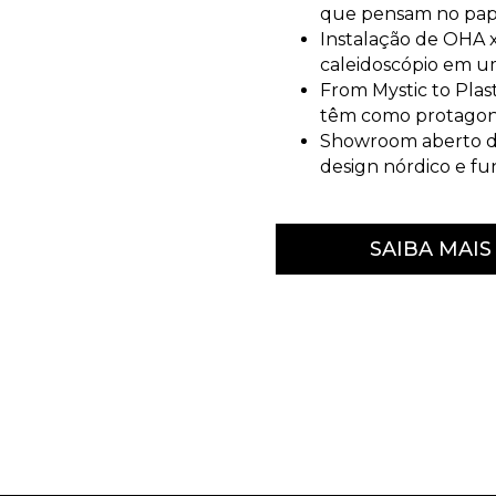
que pensam no papel
Instalação de OHA
caleidoscópio em u
From Mystic to Plast
têm como protagoni
Showroom aberto da
design nórdico e f
SAIBA MAIS