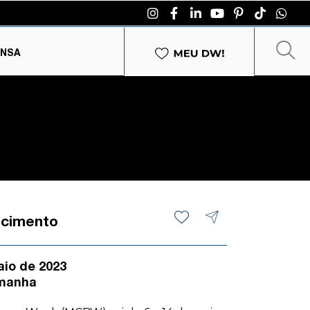
ENSA
ecimento
aio de 2023
emanha