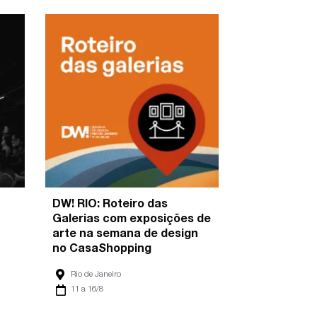
DW! RIO: Roteiro das
Galerias com exposições de
arte na semana de design
no CasaShopping
Rio de Janeiro
11 a 16/8