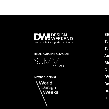
S
To
Ta
IDEALIZAÇÃO/REALIZAÇÃO
Ac
Bl
Q
D
MEMBRO OFICIAL
Re
Dú
Qu