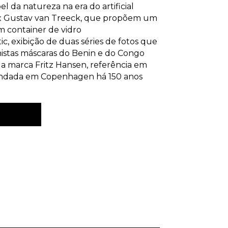
 da natureza na era do artificial
 x Gustav van Treeck, que propõem um
m container de vidro
ic, exibição de duas séries de fotos que
stas máscaras do Benin e do Congo
 marca Fritz Hansen, referência em
undada em Copenhagen há 150 anos