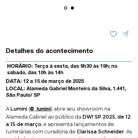
Detalhes do acontecimento
HORÁRIO:
Terça à sexta, das 9h30 às 19h; no
sábado, das 10h às 14h
DATA:
12 a 15 de março de 2025
LOCAL:
Alameda Gabriel Monteiro da Silva, 1.441,
São Paulo/ SP
A
Lumini
(
) abre seu showroom na
@_lumini
Alameda Gabriel ao público da
DW! SP 2025
,
de 12
a 15 de março
, e apresenta lançamentos de
luminárias com curadoria de
Clarissa Schneider
. As