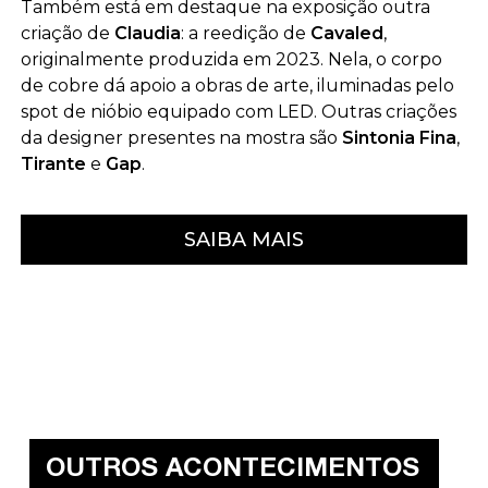
Também está em destaque na exposição outra
criação de
Claudia
: a reedição de
Cavaled
,
originalmente produzida em 2023. Nela, o corpo
de cobre dá apoio a obras de arte, iluminadas pelo
spot de nióbio equipado com LED. Outras criações
da designer presentes na mostra são
Sintonia Fina
,
Tirante
e
Gap
.
SAIBA MAIS
OUTROS ACONTECIMENTOS