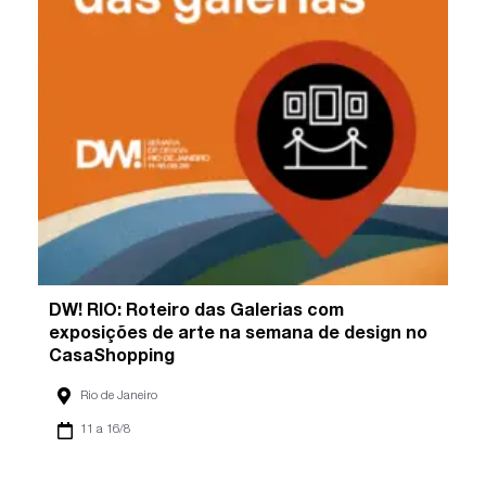
DW! RIO: Roteiro das Galerias com
exposições de arte na semana de design no
CasaShopping
Rio de Janeiro
11 a 16/8