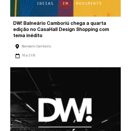
DW! Balneário Camboriú chega a quarta
edição no CasaHall Design Shopping com
tema inédito
Balneário Camboriú
18 a 21/8