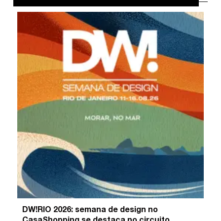
DW!RIO 2026: semana de design no
CasaShopping se destaca no circuito