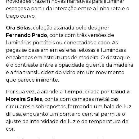
novidades trazem novas narrativas para iluminar
espaços a partir da interação entre a linha reta e o
traço curvo.
Ora Bolas
, coleção assinada pelo designer
Fernando Prado
, conta com três versões de
luminárias portáteis ou conectadas a cabo. As
peças se baseiam em esferas leitosas e luminosas
encaixadas em estruturas de madeira. O destaque
é o contraste entre a opacidade quente da madeira
e a fria translucidez do vidro em um movimento
que parece iminente.
Por sua vez, a arandela
Tempo
, criada por
Claudia
Moreira Salles
, conta com camadas metálicas
circulares e sobrepostas, formando um halo de luz
difusa, enquanto um ponteiro central permite o
ajuste da intensidade de luz e da temperatura de
cor.