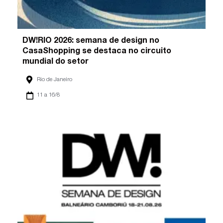
DW!RIO 2026: semana de design no
CasaShopping se destaca no circuito
mundial do setor
Rio de Janeiro
11 a 16/8