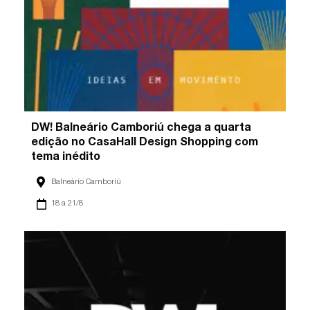
DW! Balneário Camboriú chega a quarta
edição no CasaHall Design Shopping com
tema inédito
Balneário Camboriú
18 a 21/8