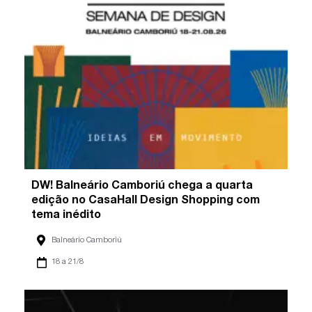
DW! Balneário Camboriú chega a quarta
edição no CasaHall Design Shopping com
tema inédito
Balneário Camboriú
18 a 21/8