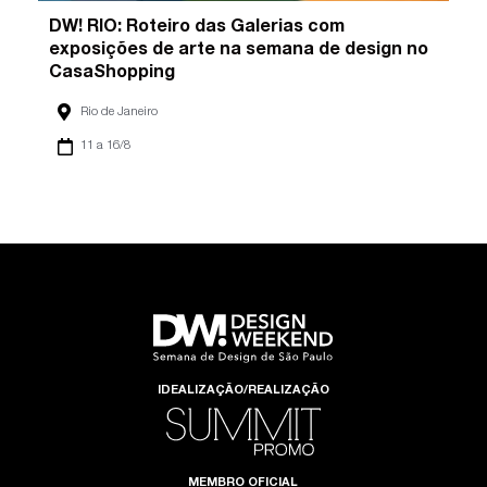
DW! RIO: Roteiro das Galerias com
exposições de arte na semana de design no
CasaShopping
Rio de Janeiro
11 a 16/8
IDEALIZAÇÃO/REALIZAÇÃO
MEMBRO OFICIAL