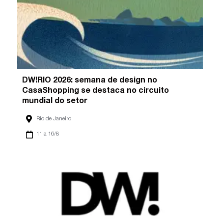
DW!RIO 2026: semana de design no
CasaShopping se destaca no circuito
mundial do setor
Rio de Janeiro
11 a 16/8