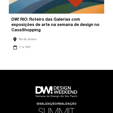
DW! RIO: Roteiro das Galerias com
exposições de arte na semana de design no
CasaShopping
Rio de Janeiro
11 a 16/8
IDEALIZAÇÃO/REALIZAÇÃO