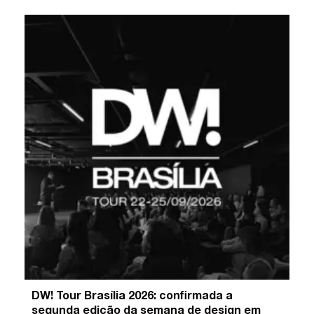
DW! Tour Brasília 2026: confirmada a
segunda edição da semana de design em