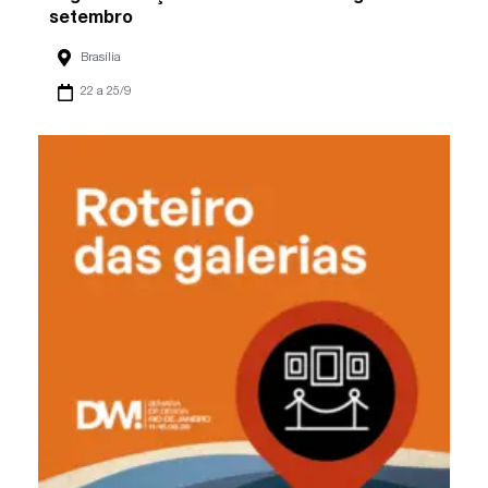
setembro
Brasília
22 a 25/9