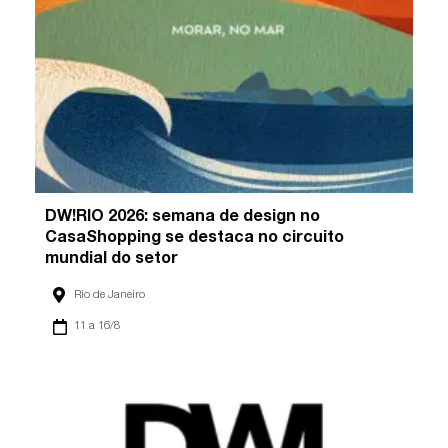
DW!RIO 2026: semana de design no
CasaShopping se destaca no circuito
mundial do setor
Rio de Janeiro
11 a 16/8