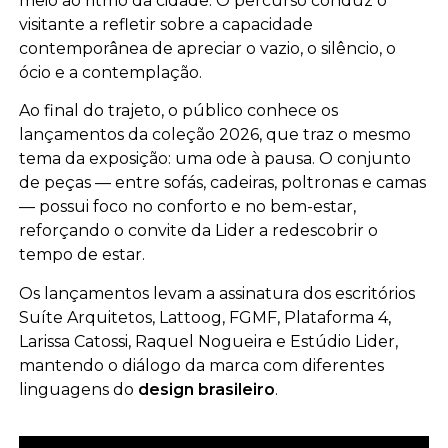
meio ao ritmo da cidade. O percurso conduz o
visitante a refletir sobre a capacidade
contemporânea de apreciar o vazio, o silêncio, o
ócio e a contemplação.
Ao final do trajeto, o público conhece os
lançamentos da coleção 2026, que traz o mesmo
tema da exposição: uma ode à pausa. O conjunto
de peças — entre sofás, cadeiras, poltronas e camas
— possui foco no conforto e no bem-estar,
reforçando o convite da Lider a redescobrir o
tempo de estar.
Os lançamentos levam a assinatura dos escritórios
Suíte Arquitetos, Lattoog, FGMF, Plataforma 4,
Larissa Catossi, Raquel Nogueira e Estúdio Lider,
mantendo o diálogo da marca com diferentes
linguagens do
design brasileiro
.