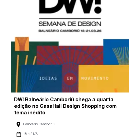
DW! Balneário Camboriú chega a quarta
edição no CasaHall Design Shopping com
tema inédito
Balneário Camboriú
18 a 21/8