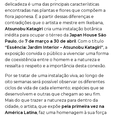
delicadeza é uma das principais características
encontradas nas plantas e flores que compõem a
flora japonesa. É a partir dessas diferenças e
contradições que o artista e mestre em Ikebana,
Atsunobu Katagiri
cria uma instalação botânica
inédita para ocupar o térreo da
Japan House São
Paulo
, de
7 de março a 30 de abril
. Com o título
“Essência: Jardim Interior – Atsunobu Katagiri”
, a
exposição convida o público a vivenciar uma forma
de coexistência entre o homem e a natureza e
ressalta o respeito e a importância desta conexão.
Por se tratar de uma instalação viva, ao longo de
oito semanas será possível observar os diferentes
ciclos de vida de cada elemento; espécies que se
desenvolvem e outras que chegam ao seu fim.
Mais do que trazer a natureza para dentro da
cidade, o artista, que expõe
pela primeira vez na
América Latina
, faz uma homenagem à sua força