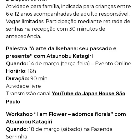
Atividade para família, indicada para crianças entre
6 e 12 anos acompanhadas de adulto responsável.
Vagas limitadas. Participação mediante retirada de
senhas na recepção com 30 minutos de
antecedência.
Palestra “A arte da Ikebana: seu passado e
presente” com Atsunobu Katagiri
Quando:
14 de março (terça-feira) – Evento Online
Horário:
16h
Duração:
90 min
Atividade livre
Transmissão canal
YouTube da Japan House São
Paulo
Workshop “I am Flower – adornos florais” com
Atsunobu Katagiri
Quando:
18 de março (sábado) na Fazenda
Serrinha