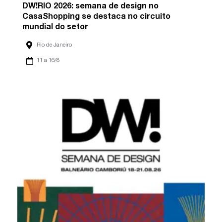
DW!RIO 2026: semana de design no
CasaShopping se destaca no circuito
mundial do setor
Rio de Janeiro
11 a 16/8