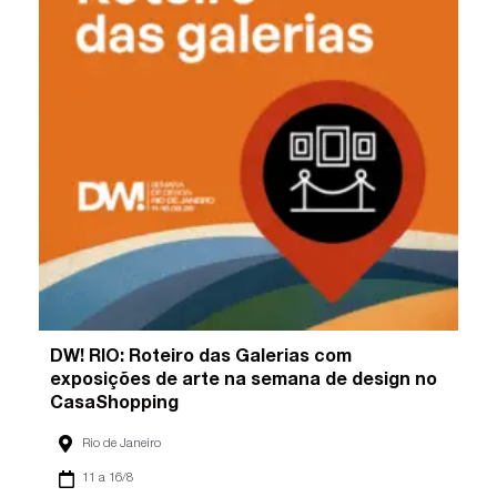
DW! RIO: Roteiro das Galerias com
exposições de arte na semana de design no
CasaShopping
Rio de Janeiro
11 a 16/8