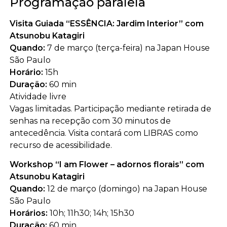
Programação paralela
Visita Guiada “ESSÊNCIA: Jardim Interior” com
Atsunobu Katagiri
Quando:
7 de março (terça-feira) na Japan House
São Paulo
Horário:
15h
Duração:
60 min
Atividade livre
Vagas limitadas. Participação mediante retirada de
senhas na recepção com 30 minutos de
antecedência. Visita contará com LIBRAS como
recurso de acessibilidade.
Workshop “I am Flower – adornos florais” com
Atsunobu Katagiri
Quando:
12 de março (domingo) na Japan House
São Paulo
Horários:
10h; 11h30; 14h; 15h30
Duração:
60 min