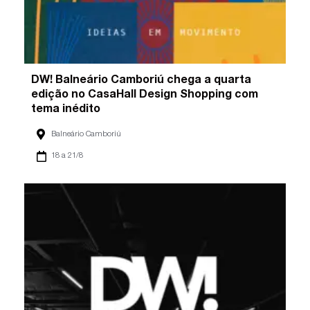
DW! Balneário Camboriú chega a quarta
edição no CasaHall Design Shopping com
tema inédito
Balneário Camboriú
18 a 21/8