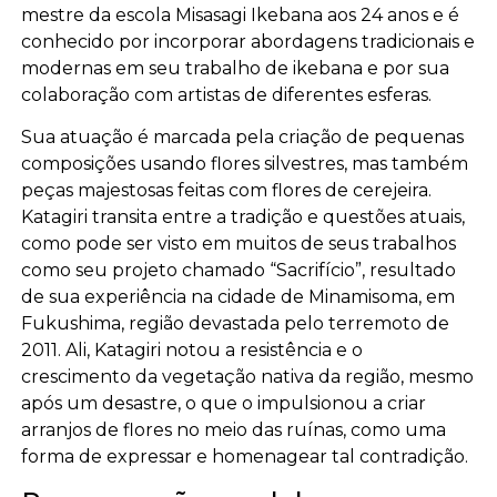
mestre da escola Misasagi Ikebana aos 24 anos e é
conhecido por incorporar abordagens tradicionais e
modernas em seu trabalho de ikebana e por sua
colaboração com artistas de diferentes esferas.
Sua atuação é marcada pela criação de pequenas
composições usando flores silvestres, mas também
peças majestosas feitas com flores de cerejeira.
Katagiri transita entre a tradição e questões atuais,
como pode ser visto em muitos de seus trabalhos
como seu projeto chamado “Sacrifício”, resultado
de sua experiência na cidade de Minamisoma, em
Fukushima, região devastada pelo terremoto de
2011. Ali, Katagiri notou a resistência e o
crescimento da vegetação nativa da região, mesmo
após um desastre, o que o impulsionou a criar
arranjos de flores no meio das ruínas, como uma
forma de expressar e homenagear tal contradição.