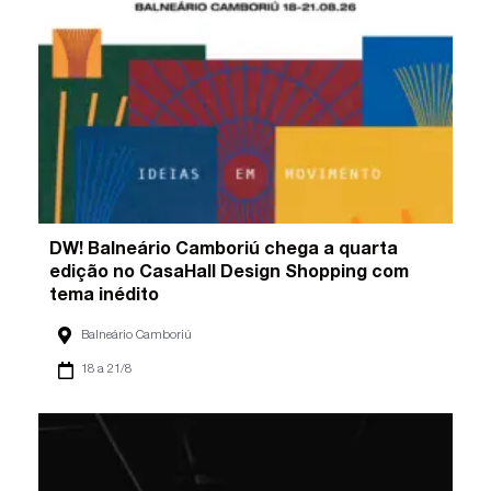
DW! Balneário Camboriú chega a quarta
edição no CasaHall Design Shopping com
tema inédito
Balneário Camboriú
18 a 21/8