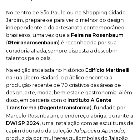
No centro de São Paulo ou no Shopping Cidade
Jardim, prepare-se para ver o melhor do design
independente e do artesanato contemporâneo
brasileiros, uma vez que a
Feira na Rosenbaum
(
) é reconhecida por sua
@feiranarosenbaum
curadoria afiada, sempre disposta a descobrir
talentos pelo país.
Na edição instalada no histórico
Edifício Martinelli
,
na rua Libero Badaró, o público encontra a
produção recente de 70 criativos das áreas de
design, arte, moda, bem-estar e gastronomia. Além
disso, em parceria com o
Instituto A Gente
Transforma
(
), fundado por
@agentetransforma
Marcelo Rosenbaum, o endereço abriga, durante a
DW! SP 2024
, uma instalação com as esculturas de
capim dourado da coleção
Jalapoeira Apurada
,
produzida por mulheres quilombolas do Jalapão