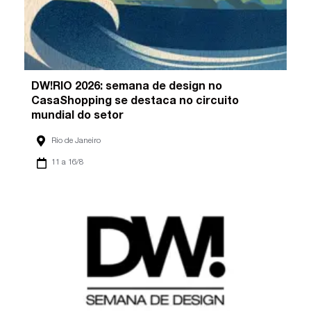
DW!RIO 2026: semana de design no
CasaShopping se destaca no circuito
mundial do setor
Rio de Janeiro
11 a 16/8