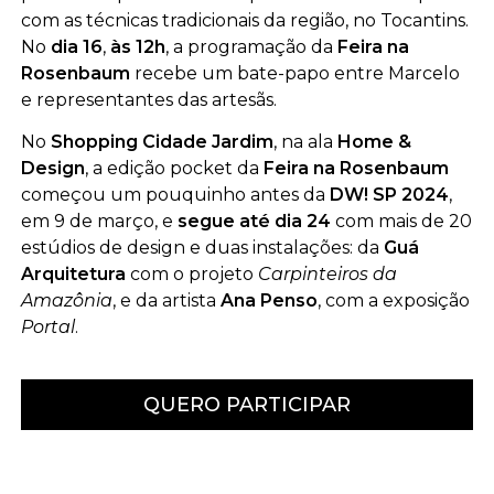
com as técnicas tradicionais da região, no Tocantins.
No
dia 16
,
às 12h
, a programação da
Feira na
Rosenbaum
recebe um bate-papo entre Marcelo
e representantes das artesãs.
No
Shopping Cidade Jardim
, na ala
Home &
Design
, a edição pocket da
Feira na Rosenbaum
começou um pouquinho antes da
DW! SP 2024
,
em 9 de março, e
segue até dia 24
com mais de 20
estúdios de design e duas instalações: da
Guá
Arquitetura
com o projeto
Carpinteiros da
Amazônia
, e da artista
Ana Penso
, com a exposição
Portal
.
QUERO PARTICIPAR