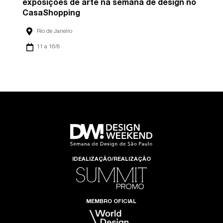
exposições de arte na semana de design no
CasaShopping
Rio de Janeiro
11 a 16/8
IDEALIZAÇÃO/REALIZAÇÃO
MEMBRO OFICIAL