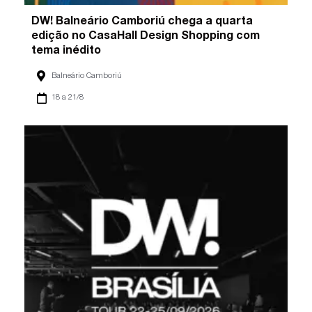
DW! Balneário Camboriú chega a quarta
edição no CasaHall Design Shopping com
tema inédito
Balneário Camboriú
18 a 21/8