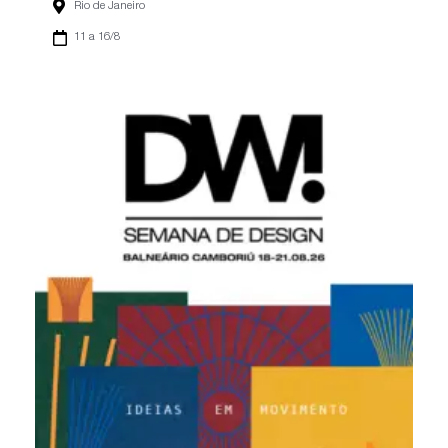
Rio de Janeiro
11 a 16/8