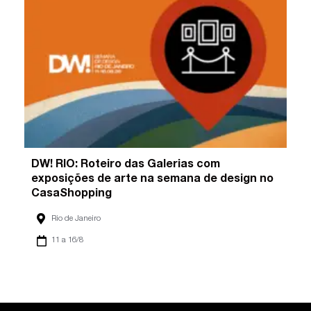
DW! RIO: Roteiro das Galerias com
exposições de arte na semana de design no
CasaShopping
Rio de Janeiro
11 a 16/8