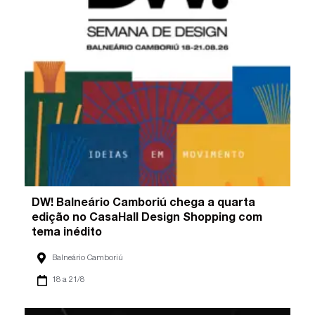
DW! Balneário Camboriú chega a quarta
edição no CasaHall Design Shopping com
tema inédito
Balneário Camboriú
18 a 21/8