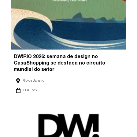
DW!RIO 2026: semana de design no
CasaShopping se destaca no circuito
mundial do setor
Rio de Janeiro
11 a 16/8