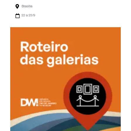
Brasília
22 a 25/9