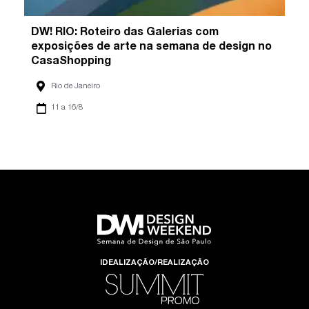
DW! RIO: Roteiro das Galerias com
exposições de arte na semana de design no
CasaShopping
Rio de Janeiro
11 a 16/8
IDEALIZAÇÃO/REALIZAÇÃO