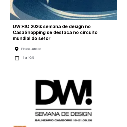
DW!RIO 2026: semana de design no
CasaShopping se destaca no circuito
mundial do setor
Rio de Janeiro
11 a 16/8