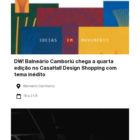
DW! Balneário Camboriú chega a quarta
edição no CasaHall Design Shopping com
tema inédito
Balneário Camboriú
18 a 21/8