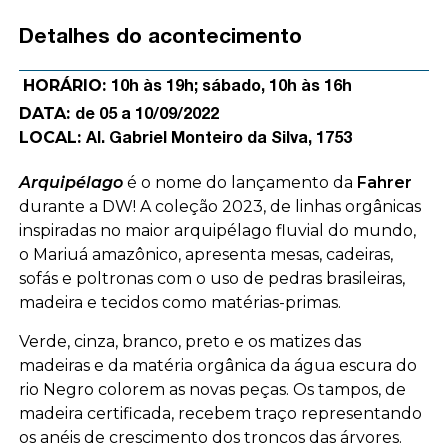
Detalhes do acontecimento
HORÁRIO:
10h às 19h; sábado, 10h às 16h
DATA:
de 05 a 10/09/2022
LOCAL:
Al. Gabriel Monteiro da Silva, 1753
Arquipélago
é o nome do lançamento da
Fahrer
durante a DW! A coleção 2023, de linhas orgânicas
inspiradas no maior arquipélago fluvial do mundo,
o Mariuá amazônico, apresenta mesas, cadeiras,
sofás e poltronas com o uso de pedras brasileiras,
madeira e tecidos como matérias-primas.
Verde, cinza, branco, preto e os matizes das
madeiras e da matéria orgânica da água escura do
rio Negro colorem as novas peças. Os tampos, de
madeira certificada, recebem traço representando
os anéis de crescimento dos troncos das árvores.