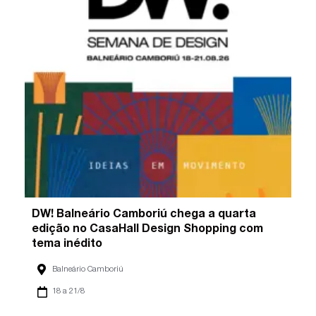
DW! Balneário Camboriú chega a quarta
edição no CasaHall Design Shopping com
tema inédito
Balneário Camboriú
18 a 21/8