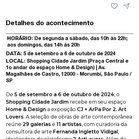
Detalhes do acontecimento
HORÁRIO:
De segunda a sábado, das 10h às 22h;
aos domingos, das 14h às 20h
DATA:
5 de setembro a 6 de outubro de 2024
LOCAL:
Shopping Cidade Jardim (Praça Central e
1o andar do espaço Home & Design) | Av.
Magalhães de Castro, 12000 - Morumbi, São Paulo /
SP
De
5 de setembro a 6 de outubro de 2024
, o
Shopping Cidade Jardim
recebe em seu espaço
Home & Design
a exposição
CJ + ArPa Por 2. Art
Lovers
. A seleção de obras de arte contemporânea
reúne
29 galerias
e
11 artistas
, com curadoria da
consultora de arte
Fernanda Ingletto Vidigal
,