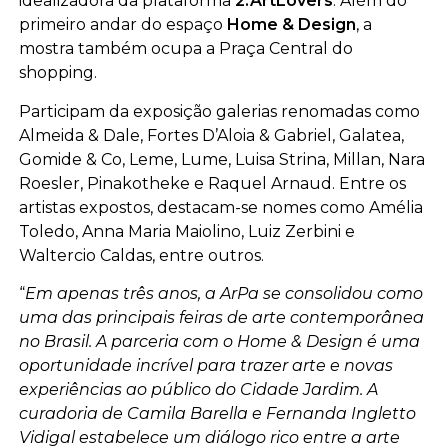
idealizadora da plataforma
2.ArtLovers
. Além do
primeiro andar do espaço
Home & Design
, a
mostra também ocupa a Praça Central do
shopping.
Participam da exposição galerias renomadas como
Almeida & Dale, Fortes D’Aloia & Gabriel, Galatea,
Gomide & Co, Leme, Lume, Luisa Strina, Millan, Nara
Roesler, Pinakotheke e Raquel Arnaud. Entre os
artistas expostos, destacam-se nomes como Amélia
Toledo, Anna Maria Maiolino, Luiz Zerbini e
Waltercio Caldas, entre outros.
“
Em apenas três anos, a ArPa se consolidou como
uma das principais feiras de arte contemporânea
no Brasil. A parceria com o Home & Design é uma
oportunidade incrível para trazer arte e novas
experiências ao público do Cidade Jardim. A
curadoria de Camila Barella e Fernanda Ingletto
Vidigal estabelece um diálogo rico entre a arte