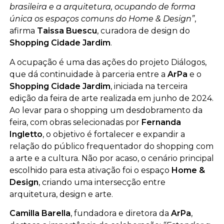
brasileira e a arquitetura, ocupando de forma
única os espaços comuns do Home & Design”
,
afirma
Taissa Buescu
, curadora de design do
Shopping Cidade Jardim
.
A ocupação é uma das ações do projeto Diálogos,
que dá continuidade à parceria entre a
ArPa
e o
Shopping Cidade Jardim
, iniciada na terceira
edição da feira de arte realizada em junho de 2024.
Ao levar para o shopping um desdobramento da
feira, com obras selecionadas por
Fernanda
Ingletto
, o objetivo é fortalecer e expandir a
relação do público frequentador do shopping com
a arte e a cultura. Não por acaso, o cenário principal
escolhido para esta ativação foi o espaço
Home &
Design
, criando uma intersecção entre
arquitetura, design e arte.
Camilla Barella
, fundadora e diretora da
ArPa
,