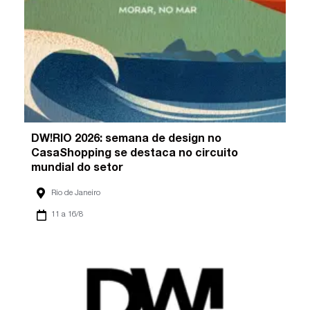
DW!RIO 2026: semana de design no
CasaShopping se destaca no circuito
mundial do setor
Rio de Janeiro
11 a 16/8