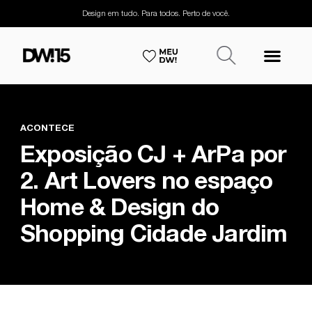
Design em tudo. Para todos. Perto de você.
ACONTECE
Exposição CJ + ArPa por
2. Art Lovers no espaço
Home & Design do
Shopping Cidade Jardim