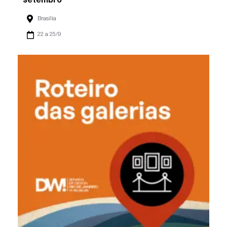
setembro
Brasília
22 a 25/9