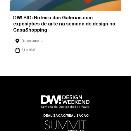
DW! RIO: Roteiro das Galerias com
exposições de arte na semana de design no
CasaShopping
Rio de Janeiro
11 a 16/8
IDEALIZAÇÃO/REALIZAÇÃO