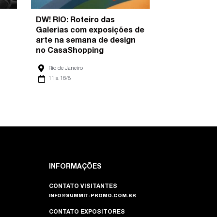
DW! RIO: Roteiro das
Galerias com exposições de
arte na semana de design
no CasaShopping
Rio de Janeiro
11 a 16/8
INFORMAÇÕES
CONTATO VISITANTES
INFO@SUMMIT-PROMO.COM.BR
CONTATO EXPOSITORES