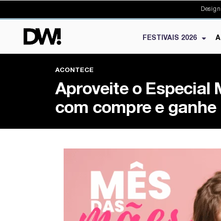
Design
FESTIVAIS 2026
A
ACONTECE
Aproveite o Especia
com compre e ganhe