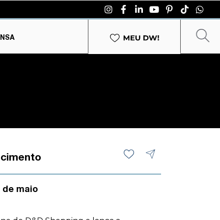
ENSA
ecimento
1 de maio