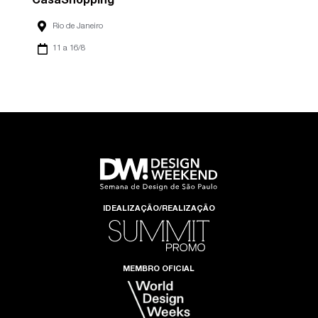
CasaShopping
Rio de Janeiro
11 a 16/8
IDEALIZAÇÃO/REALIZAÇÃO
MEMBRO OFICIAL