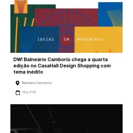
DW! Balneário Camboriú chega a quarta
edição no CasaHall Design Shopping com
tema inédito
Balneário Camboriú
18 a 21/8