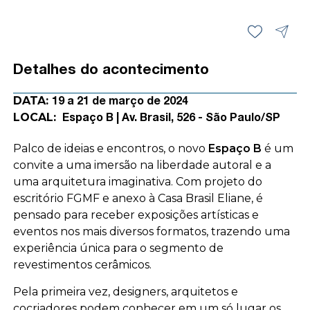
Detalhes do acontecimento
DATA:
19 a 21 de março de 2024
LOCAL:
Espaço B | Av. Brasil, 526 - São Paulo/SP
Palco de ideias e encontros, o novo
Espaço B
é um
convite a uma imersão na liberdade autoral e a
uma arquitetura imaginativa. Com projeto do
escritório FGMF e anexo à Casa Brasil Eliane, é
pensado para receber exposições artísticas e
eventos nos mais diversos formatos, trazendo uma
experiência única para o segmento de
revestimentos cerâmicos.
Pela primeira vez, designers, arquitetos e
cocriadores podem conhecer em um só lugar os