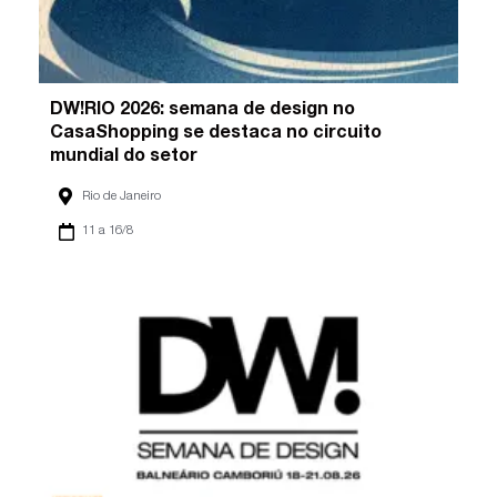
DW!RIO 2026: semana de design no
CasaShopping se destaca no circuito
mundial do setor
Rio de Janeiro
11 a 16/8