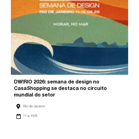
DW!RIO 2026: semana de design no
CasaShopping se destaca no circuito
mundial do setor
Rio de Janeiro
11 a 16/8