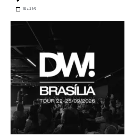
18 a 21/8