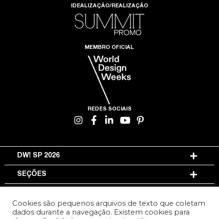
IDEALIZAÇÃO/REALIZAÇÃO
MEMBRO OFICIAL
REDES SOCIAIS
DW! SP 2026
SEÇÕES
INFORMAÇÕES
Cookies são pequenos arquivos de texto que coletam
dados durante a navegação. Existem cookies para