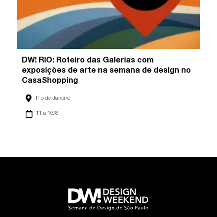
DW! RIO: Roteiro das Galerias com
exposições de arte na semana de design no
CasaShopping
Rio de Janeiro
11 a 16/8