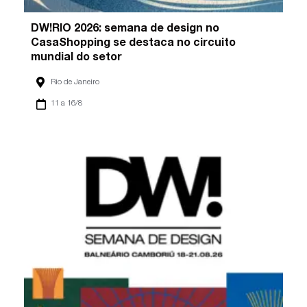
DW!RIO 2026: semana de design no
CasaShopping se destaca no circuito
mundial do setor
Rio de Janeiro
11 a 16/8