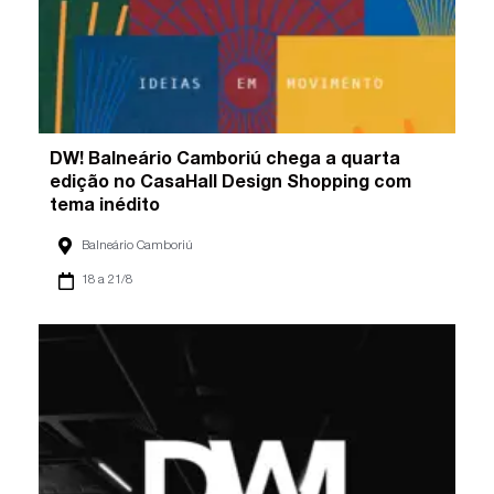
DW! Balneário Camboriú chega a quarta
edição no CasaHall Design Shopping com
tema inédito
Balneário Camboriú
18 a 21/8