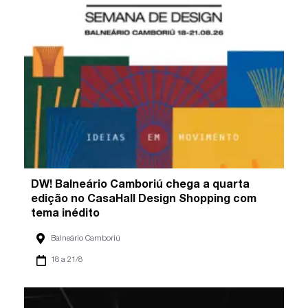
DW! Balneário Camboriú chega a quarta
edição no CasaHall Design Shopping com
tema inédito
Balneário Camboriú
18 a 21/8