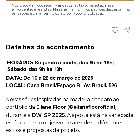
Nos pisos vinílicos recém-lançados, as texturas estão mais
envolventes e realistas. Na série Plantum, os padrões despertam as
sensações e garantem o conforto | Foto: Divulgação
Detalhes do acontecimento
HORÁRIO:
Segunda a sexta, das 8h às 18h;
Sábado, das 9h às 13h
DATA:
De 10 a 22 de março de 2025
LOCAL:
Casa Brasil/Espaço B | Av. Brasil, 526
Novas séries inspiradas na madeira chegam ao
portfólio da
Eliane Floor
(
)
@elianeflooroficial
durante a
DW! SP 2025
. A aposta está na variedade
estética com o objetivo de atender a diferentes
estilos e propostas de projeto.