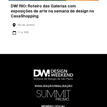
DW! RIO: Roteiro das Galerias com
exposições de arte na semana de design no
CasaShopping
Rio de Janeiro
11 a 16/8
IDEALIZAÇÃO/REALIZAÇÃO
MEMBRO OFICIAL