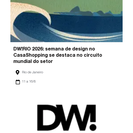
DW!RIO 2026: semana de design no
CasaShopping se destaca no circuito
mundial do setor
Rio de Janeiro
11 a 16/8