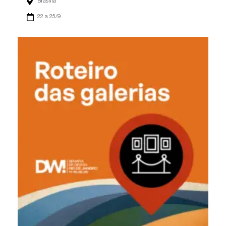
Brasília
22 a 25/9