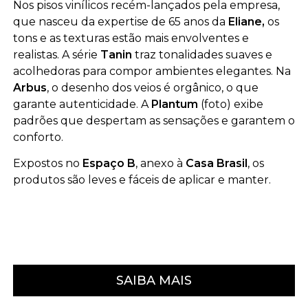
Nos pisos vinílicos recém-lançados pela empresa,
que nasceu da expertise de 65 anos da
Eliane,
os
tons e as texturas estão mais envolventes e
realistas. A série
Tanin
traz tonalidades suaves e
acolhedoras para compor ambientes elegantes. Na
Arbus
, o desenho dos veios é orgânico, o que
garante autenticidade. A
Plantum
(foto) exibe
padrões que despertam as sensações e garantem o
conforto.
Expostos no
Espaço B
, anexo à
Casa Brasil
, os
produtos são leves e fáceis de aplicar e manter.
SAIBA MAIS