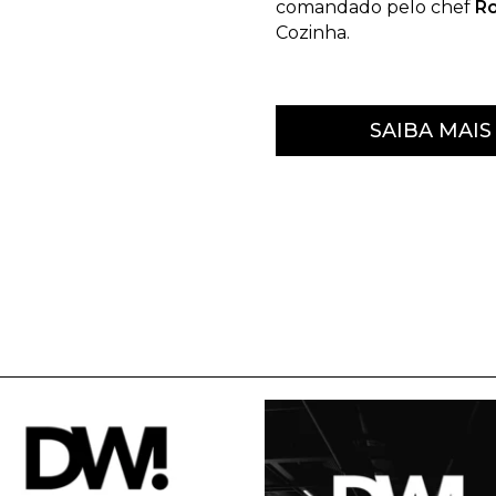
comandado pelo chef
Ro
Cozinha.
SAIBA MAIS