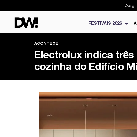
Design
FESTIVAIS 2026
A
ACONTECE
Electrolux indica três
cozinha do Edifício M