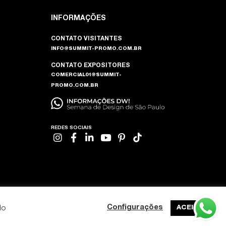
INFORMAÇÕES
CONTATO VISITANTES
INFO@SUMMIT-PROMO.COM.BR
CONTATO EXPOSITORES
COMERCIAL01@SUMMIT-
PROMO.COM.BR
REDES SOCIAIS
do
Configurações
ACEITAR
DESENVOLVIDO POR