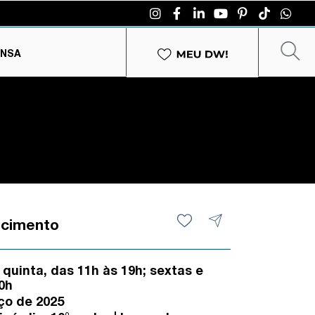
ENSA
ecimento
quinta, das 11h às 19h; sextas e
0h
ço de 2025