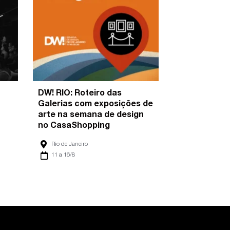
DW! RIO: Roteiro das
Galerias com exposições de
arte na semana de design
no CasaShopping
Rio de Janeiro
11 a 16/8