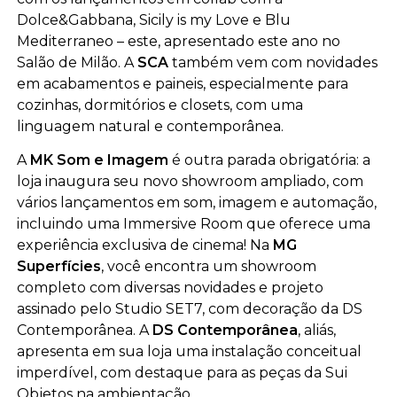
Dolce&Gabbana, Sicily is my Love e Blu
Mediterraneo – este, apresentado este ano no
Salão de Milão. A
SCA
também vem com novidades
em acabamentos e paineis, especialmente para
cozinhas, dormitórios e closets, com uma
linguagem natural e contemporânea.
A
MK Som e Imagem
é outra parada obrigatória: a
loja inaugura seu novo showroom ampliado, com
vários lançamentos em som, imagem e automação,
incluindo uma Immersive Room que oferece uma
experiência exclusiva de cinema! Na
MG
Superfícies
, você encontra um showroom
completo
com diversas novidades e projeto
assinado pelo Studio SET7, com decoração da DS
Contemporânea.
A
DS Contemporânea
, aliás,
apresenta em sua loja uma instalação conceitual
imperdível, com destaque para as peças da Sui
Objetos na ambientação.