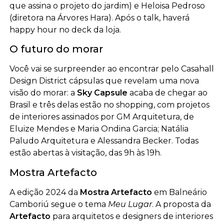
que assina o projeto do jardim) e Heloisa Pedroso
(diretora na Árvores Hara). Após o talk, haverá
happy hour no deck da loja.
O futuro do morar
Você vai se surpreender ao encontrar pelo Casahall
Design District cápsulas que revelam uma nova
visão do morar: a
Sky Capsule
acaba de chegar ao
Brasil e três delas estão no shopping, com projetos
de interiores assinados por GM Arquitetura, de
Eluize Mendes e Maria Ondina Garcia; Natália
Paludo Arquitetura e Alessandra Becker. Todas
estão abertas à visitação, das 9h às 19h.
Mostra Artefacto
A edição 2024 da
Mostra Artefacto
em Balneário
Camboriú segue o tema
Meu Lugar
. A proposta da
Artefacto
para arquitetos e designers de interiores