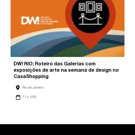
DW! RIO: Roteiro das Galerias com
exposições de arte na semana de design no
CasaShopping
Rio de Janeiro
11 a 16/8