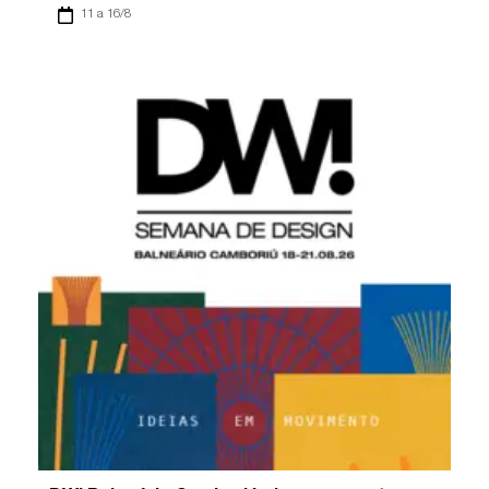
11 a 16/8