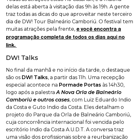
delas está aberta à visitação das 9h às 19h. A gente
traz todas as dicas do que aproveitar neste terceiro
dia de DW! Tour Balneário Camboriú. O festival tem
muitas atrações pela frente,
e você encontra a
programação completa de todos os dias aqui no
link.
DW! Talks
No final da manhã e no início da tarde, o destaque
são os
DW! Talks
, a partir das 11h. Uma recepção
especial acontece na
Pormade Portas
às 14h30,
logo após a palestra
A Nova Orla de Balneário
Camboriú e outros cases
, com Luiz Eduardo Indio
da Costa e Guto Indio da Costa. Eles detalham o
projeto do Parque da Orla de Balneário Camboriú,
cuja concorrência internacional foi vencida pelo
escritório Indio da Costa A.U.D.T. A conversa traz
uma visão dos profissionais sobre a reurbanização