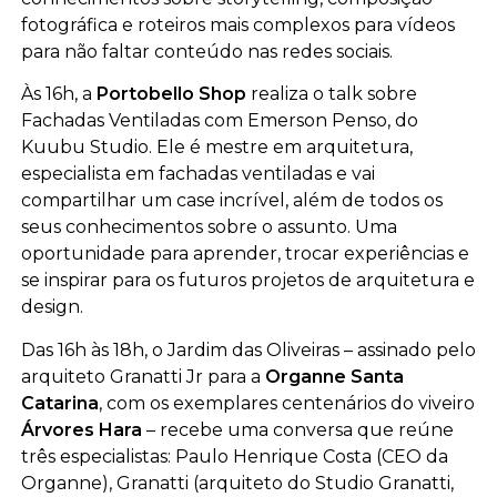
fotográfica e roteiros mais complexos para vídeos
para não faltar conteúdo nas redes sociais.
Às 16h, a
Portobello Shop
realiza o talk sobre
Fachadas Ventiladas com Emerson Penso, do
Kuubu Studio. Ele é mestre em arquitetura,
especialista em fachadas ventiladas e vai
compartilhar um case incrível, além de todos os
seus conhecimentos sobre o assunto. Uma
oportunidade para aprender, trocar experiências e
se inspirar para os futuros projetos de arquitetura e
design.
Das 16h às 18h, o Jardim das Oliveiras – assinado pelo
arquiteto Granatti Jr para a
Organne Santa
Catarina
, com os exemplares centenários do viveiro
Árvores Hara
– recebe uma conversa que reúne
três especialistas: Paulo Henrique Costa (CEO da
Organne), Granatti (arquiteto do Studio Granatti,