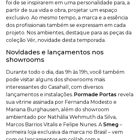
foi de se inspirarem em uma personalidade para, a
partir de sua vida e obra, projetar um espaço
exclusivo. Ao mesmo tempo, a marca e a essência
dos profissionais também se expressam em cada
projeto. Nos ambientes, destaque para as peças da
coleção Vér, novidade desta temporada.
Novidades e lançamentos nos
showrooms
Durante todo o dia, das 9h às 19h, você também
pode visitar alguns dos showrooms mais
interessantes do Casahall, com diversos
lançamentos e instalações.
Pormade Portas
revela
sua vitrine assinada por Fernanda Modesto e
Mariana Burghausen, além do showroom
ambientado por Nathália Wehmuth da Silva,
Marcos Barrios Vitalis e Felipe Nunes. A
Smeg
–
primeira loja exclusiva da marca no Brasil – vem
com os lançamentos em collab com a