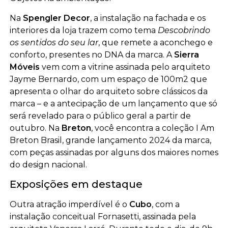
Na
Spengler Decor
, a instalação na fachada e os
interiores da loja trazem como tema
Descobrindo
os sentidos do seu lar
, que remete a aconchego e
conforto, presentes no DNA da marca. A
Sierra
Móveis
vem com a vitrine assinada pelo arquiteto
Jayme Bernardo, com um espaço de 100m2 que
apresenta o olhar do arquiteto sobre clássicos da
marca – e a antecipação de um lançamento que só
será revelado para o público geral a partir de
outubro. Na
Breton
, você encontra a coleção I Am
Breton Brasil, grande lançamento 2024 da marca,
com peças assinadas por alguns dos maiores nomes
do design nacional.
Exposições em destaque
Outra atração imperdível é o
Cubo
, com a
instalação conceitual Fornasetti, assinada pela