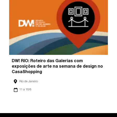
DW! RIO: Roteiro das Galerias com
exposições de arte na semana de design no
CasaShopping
Rio de Janeiro
11 a 16/8