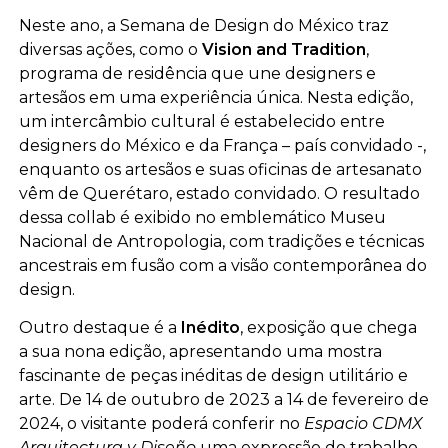
Neste ano, a Semana de Design do México traz
diversas ações, como o
Vision and Tradition
,
programa de residência que une designers e
artesãos em uma experiência única. Nesta edição,
um intercâmbio cultural é estabelecido entre
designers do México e da França – país convidado -,
enquanto os artesãos e suas oficinas de artesanato
vêm de Querétaro, estado convidado. O resultado
dessa collab é exibido no emblemático Museu
Nacional de Antropologia, com tradições e técnicas
ancestrais em fusão com a visão contemporânea do
design.
Outro destaque é a
Inédito
, exposição que chega
a sua nona edição, apresentando uma mostra
fascinante de peças inéditas de design utilitário e
arte. De 14 de outubro de 2023 a 14 de fevereiro de
2024, o visitante poderá conferir no
Espacio CDMX
Arquitectura y Diseño
uma expressão do trabalho