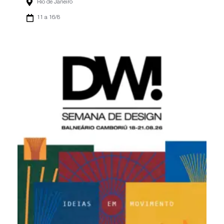
Rio de Janeiro
11 a 16/8