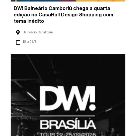
DW! Balneário Camboriú chega a quarta
edição no CasaHall Design Shopping com
tema inédito
Balneário Camboriú
18 a 21/8